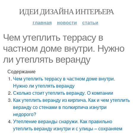
ИДЕИ ДИЗАЙНА ИНТЕРЬЕРА
главная
новости
статьи
Чем утеплить террасу в
частном доме внутри. Нужно
ли утеплять веранду
Содержание
Чем утеплить террасу в частном доме внутри.
Нужно ли утеплять веранду
Сколько стоит утеплить веранду. О компании
Как утеплить веранду из кирпича. Как и чем утеплить
веранду со стенами в полкирпича изнутри
недорого?
Утепление веранды снаружи. Как правильно
утеплить веранду изнутри и с улицы – сохраняем