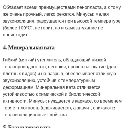
Обладает всеми преимуществами пенопласта, а к тому
же очень прочный, легко режется. Минусы: малая
звукоизоляция, разрушается при высокой температуре
(более 100°С), не горит, но и самозатухание не
происходит.
4. Минеральная вата
Гибкий (мягкий) утеплитель, обладающий низкой
теплопроводностью, негорюч, прочен на сжатие (для
плотных видов) и на разрыв, обеспечивает отличную
звукоизоляцию, устойчив к температурным
деформациям. Минеральная вата отличается
устойчивостью к химической и биологической
активности. Минусы: нуждается в каркасе, со временем
теряет плотность (слеживается), а значит, снижаются
теплоизоляционные свойства.
5. Базальтовая вата