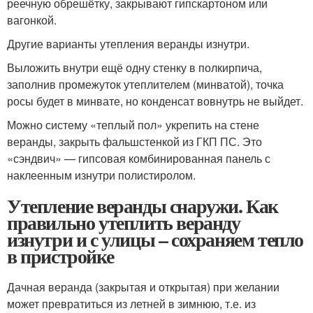
реечную обрешётку, закрывают гипскартоном или
вагонкой.
Другие варианты утепления веранды изнутри.
Выложить внутри ещё одну стенку в полкирпича,
заполнив промежуток утеплителем (минватой), точка
росы будет в минвате, но конденсат вовнутрь не выйдет.
Можно систему «теплый пол» укрепить на стене
веранды, закрыть фальшстенкой из ГКП ПС. Это
«сэндвич» — гипсовая комбинированная панель с
наклеенным изнутри полистиролом.
Утепление веранды снаружи. Как
правильно утеплить веранду
изнутри и с улицы – сохраняем тепло
в пристройке
Дачная веранда (закрытая и открытая) при желании
может превратиться из летней в зимнюю, т.е. из