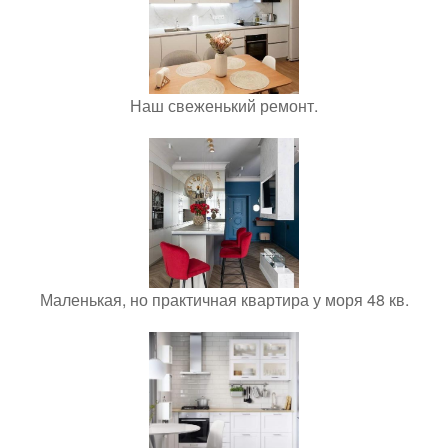
Наш свеженький ремонт.
Маленькая, но практичная квартира у моря 48 кв.