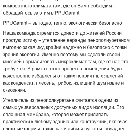
комфортного климата там, где он Вам необходим –
обращайтесь за этим в PPUGarant.
PPUGarant – выгодно, тепло, экологически безопасно
Наша команда стремится донести до жителей России
простую истину – утепление веранды пенополиуретаном
выгодно заказчику, крайне надежно и безопасно с точки
зрения экологии. Именно поэтому мы сделали своей
миссией нормализовать микроклимат там, где от нас это
требуется. В рамках этого процесса помещения будут
качественно избавлены от таких неприятных явлений
как конденсат, плесень, грибок, излишний шум извне и
сквозняки.
Утеплитель из пенополиуретана считается одним из
самых универсальных доступных видов изоляции. Его
сплошная мембрана, которая может прилипать
практически к любому зданию или конструкции, включая
сложные формы, такие как изгибы и пустоты, обладает