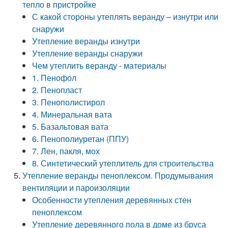
тепло в пристройке
С какой стороны утеплять веранду – изнутри или
снаружи
Утепление веранды изнутри
Утепление веранды снаружи
Чем утеплить веранду - материалы
1. Пенофол
2. Пенопласт
3. Пенополистирол
4. Минеральная вата
5. Базальтовая вата
6. Пенополиуретан (ППУ)
7. Лен, пакля, мох
8. Синтетический утеплитель для строительства
Утепление веранды пеноплексом. Продумывания
вентиляции и пароизоляции
Особенности утепления деревянных стен
пеноплексом
Утепление деревянного пола в доме из бруса