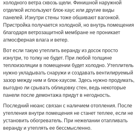
холодного ветра сквозь щели. Финишной наружной
отделкой используют блок-хаус или другие виды
панелей. Изнутри стены тоже обшивают вагонкой.
Пристройка получается холодной, но внутрь помещения
благодаря ветрозащитной мембране не проникает
атмосферная влага и ветер.
Вот если такую утеплить веранду из досок просто
изнутри, то толку не будет. При любой толщине
теплоизоляции в помещении будет холодно. Утеплитель
нужно укладывать снаружи и создавать вентилируемый
зазор между ним и блок-хаусом. Здесь нужно продумать,
выгодно ли срывать облицовку стен, ведь некоторые
панели после демонтажа придут в негодность.
Последний нюанс связан с наличием отопления. После
утепления внутри помещения не станет теплее, если не
установить обогреватель. При нежелании отапливать
веранду и утеплять ее бессмысленно.