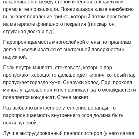
накапливается между стеной и теплоизоляцией или
прямо в теплоизоляции. Появившаяся влага неизбежно
вызывает появление грибка, который потом проступит
на материале финишного покрытия (гипскартон,
струганая доска и т.д.).
Паропроницаемость многослойной стены по правилам
должна увеличиваться от внутренней поверхности к
наружной.
Если внутри минвата, стекловата, которые пар
пропускают хорошо, то дальше идёт кирпич, который пар
пропускает гораздо хуже. Снаружи холод. Пар, проходя
минвату, дальше почти не проникает, зато охлаждается и
появляется конденсат. Стена мокнет.
Раз выбрано внутреннее утепление веранды, то
паропроницаемость внутреннего слоя должна быть
почти нулевой.
Лучше экструдированный пенополистирол (у него самая