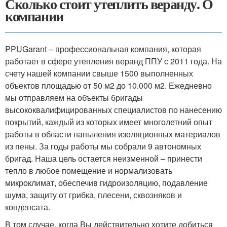
Сколько стоит утеплить веранду. О
компании
PPUGarant – профессиональная компания, которая
работает в сфере утепления веранд ППУ с 2011 года. На
счету нашей компании свыше 1500 выполненных
объектов площадью от 50 м2 до 10.000 м2. Ежедневно
мы отправляем на объекты бригады
высококвалифицированных специалистов по нанесению
покрытий, каждый из которых имеет многолетний опыт
работы в области напыления изоляционных материалов
из пены. За годы работы мы собрали 9 автономных
бригад. Наша цель остается неизменной – принести
тепло в любое помещение и нормализовать
микроклимат, обеспечив гидроизоляцию, подавление
шума, защиту от грибка, плесени, сквозняков и
конденсата.
В том случае, когда Вы действительно хотите добиться