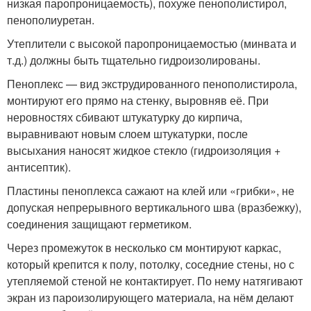
низкая паропроницаемость), похуже пенополистирол,
пенополиуретан.
Утеплители с высокой паропроницаемостью (минвата и
т.д.) должны быть тщательно гидроизолированы.
Пеноплекс — вид экструдированного пенополистирола,
монтируют его прямо на стенку, выровняв её. При
неровностях сбивают штукатурку до кирпича,
выравнивают новым слоем штукатурки, после
высыхания наносят жидкое стекло (гидроизоляция +
антисептик).
Пластины пеноплекса сажают на клей или «грибки», не
допуская непрерывного вертикального шва (вразбежку),
соединения защищают герметиком.
Через промежуток в несколько см монтируют каркас,
который крепится к полу, потолку, соседние стены, но с
утепляемой стеной не контактирует. По нему натягивают
экран из пароизолирующего материала, на нём делают