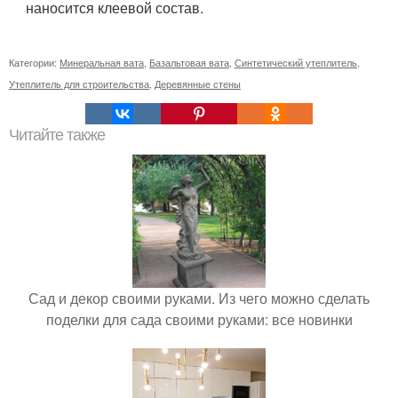
наносится клеевой состав.
Категории:
Минеральная вата
,
Базальтовая вата
,
Синтетический утеплитель
,
Утеплитель для строительства
,
Деревянные стены
Читайте также
Сад и декор своими руками. Из чего можно сделать
поделки для сада своими руками: все новинки