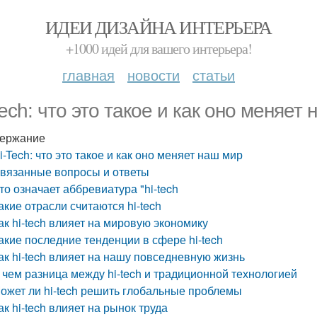
ИДЕИ ДИЗАЙНА ИНТЕРЬЕРА
+1000 идей для вашего интерьера!
главная
новости
статьи
Tech: что это такое и как оно меняет
ержание
i-Tech: что это такое и как оно меняет наш мир
вязанные вопросы и ответы
то означает аббревиатура "hi-tech
акие отрасли считаются hi-tech
ак hi-tech влияет на мировую экономику
акие последние тенденции в сфере hi-tech
ак hi-tech влияет на нашу повседневную жизнь
 чем разница между hi-tech и традиционной технологией
ожет ли hi-tech решить глобальные проблемы
ак hi-tech влияет на рынок труда