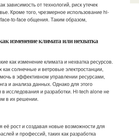
ак зависимость от технологий, риск утечек
ье. Кроме того, чрезмерное использование hi-
face-to-face общения. Таким образом,
 как изменение климата или нехватка
кие как изменение климата и нехватка ресурсов.
х как солнечные и ветровые электростанции,
помочь в эффективном управлении ресурсами,
нга и анализа данных. Однако для этого
в исследования и разработки. Hi-tech alone не
ом в их решении.
уя её рост и создавая новые возможности для
аслей и профессий, таких как разработка