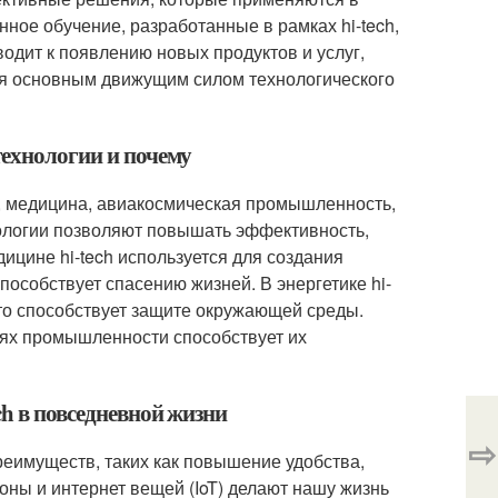
ное обучение, разработанные в рамках hi-tech,
водит к появлению новых продуктов и услуг,
тся основным движущим силом технологического
технологии и почему
а, медицина, авиакосмическая промышленность,
хнологии позволяют повышать эффективность,
ицине hi-tech используется для создания
пособствует спасению жизней. В энергетике hi-
что способствует защите окружающей среды.
слях промышленности способствует их
ch в повседневной жизни
⇨
реимуществ, таких как повышение удобства,
ны и интернет вещей (IoT) делают нашу жизнь