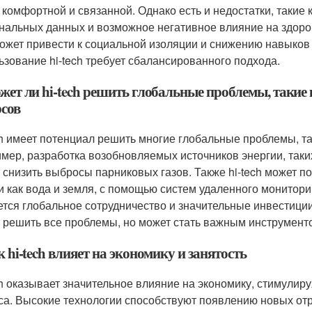
 комфортной и связанной. Однако есть и недостатки, такие к
нальных данных и возможное негативное влияние на здоров
может привести к социальной изоляции и снижению навыков 
ьзование hi-tech требует сбалансированного подхода.
ожет ли hi-tech решить глобальные проблемы, такие
рсов
ch имеет потенциал решить многие глобальные проблемы, та
мер, разработка возобновляемых источников энергии, таки
 снизить выбросы парниковых газов. Также hi-tech может 
и как вода и земля, с помощью систем удаленного монитори
ется глобальное сотрудничество и значительные инвестиции 
 решить все проблемы, но может стать важным инструмент
к hi-tech влияет на экономику и занятость
ch оказывает значительное влияние на экономику, стимулир
са. Высокие технологии способствуют появлению новых отр