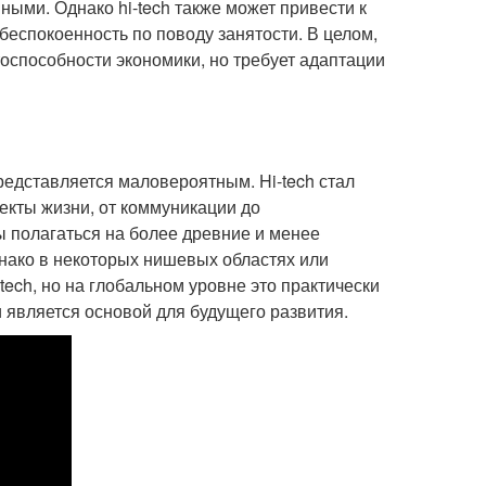
ыми. Однако hi-tech также может привести к
беспокоенность по поводу занятости. В целом,
оспособности экономики, но требует адаптации
редставляется маловероятным. Hi-tech стал
екты жизни, от коммуникации до
 полагаться на более древние и менее
нако в некоторых нишевых областях или
ech, но на глобальном уровне это практически
 является основой для будущего развития.