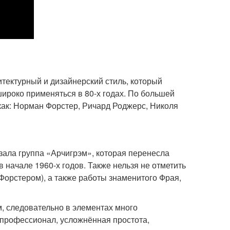
хитектурный и дизайнерский стиль, который
широко применяться в 80-х годах. По большей
 как: Норман Форстер, Ричард Роджерс, Николя
зала группа «Арчигрэм», которая перенесла
в начале 1960-х годов. Также нельзя не отметить
с Форстером), а также работы знаменитого Фрая,
м, следовательно в элементах много
й профессионал, усложнённая простота,