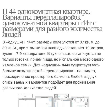
П 44 однокомнатная квартира.
Варианты перепланировок
однокомнатной квартиры п44т с
размерами для разного количества
людей
В «однушке» п44т, размеры колеблются от 37 кв. м. до
39 кв. м., при этом жилая площадь составляет 19 метров,
кухня – 7-9 «квадратов». В кухне часто организуется не
только готовка, прием пищи, но и спальное место одного
из членов семьи. Для «однушки» п44к существует чуть
больше возможностей перепланировки – например,
присоединение просторного балкона. Любой из двух
описываемых вариантов подойдет для проживания
различного количества людей.