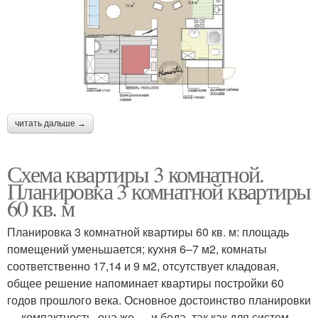
читать дальше →
Схема квартиры 3 комнатной.
Планировка 3 комнатной квартиры
60 кв. м
Планировка 3 комнатной квартиры 60 кв. м: площадь
помещений уменьшается; кухня 6–7 м2, комнаты
соответственно 17,14 и 9 м2, отсутствует кладовая,
общее решение напоминает квартиры постройки 60
годов прошлого века. Основное достоинство планировки
— компактность, она же — и беда, так как для систем