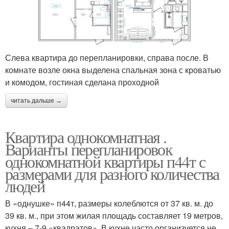
Слева квартира до перепланировки, справа после. В
комнате возле окна выделена спальная зона с кроватью
и комодом, гостиная сделана проходной
читать дальше →
Квартира однокомнатная .
Варианты перепланировок
однокомнатной квартиры п44т с
размерами для разного количества
людей
В «однушке» п44т, размеры колеблются от 37 кв. м. до
39 кв. м., при этом жилая площадь составляет 19 метров,
кухня – 7-9 «квадратов». В кухне часто организуется не