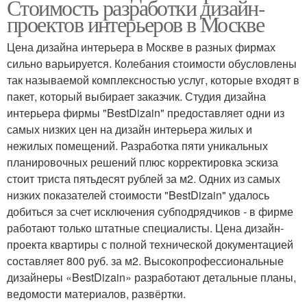
Стоимость разработки дизайн-
проектов интерьеров в Москве
Цена дизайна интерьера в Москве в разных фирмах
сильно варьируется. Колебания стоимости обусловлены
так называемой комплексностью услуг, которые входят в
пакет, который выбирает заказчик. Студия дизайна
интерьера фирмы "BestDizain" предоставляет одни из
самых низких цен на дизайн интерьера жилых и
нежилых помещений. Разработка пяти уникальных
планировочных решений плюс корректировка эскиза
стоит триста пятьдесят рублей за м2. Одних из самых
низких показателей стоимости "BestDizain" удалось
добиться за счет исключения субподрядчиков - в фирме
работают только штатные специалисты. Цена дизайн-
проекта квартиры с полной технической документацией
составляет 800 руб. за м2. Высокопрофессиональные
дизайнеры «BestDizain» разработают детальные планы,
ведомости материалов, развёртки.