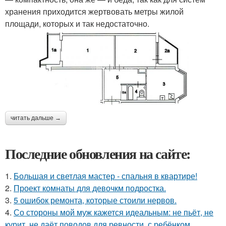
хранения приходится жертвовать метры жилой
площади, которых и так недостаточно.
читать дальше →
Последние обновления на сайте:
1.
Большая и светлая мастер - спальня в квартире!
2.
Проект комнаты для девочкм подростка.
3.
5 ошибок ремонта, которые стоили нервов.
4.
Со стороны мой муж кажется идеальным: не пьёт, не
курит, не даёт поводов для ревности, с ребёнком