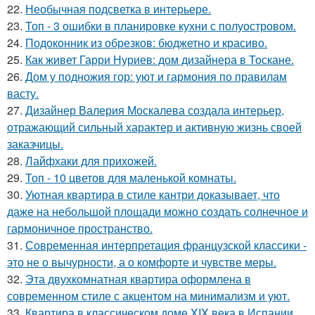
22.
Необычная подсветка в интерьере.
23.
Топ - 3 ошибки в планировке кухни с полуостровом.
24.
Подоконник из обрезков: бюджетно и красиво.
25.
Как живет Гарри Нуриев: дом дизайнера в Тоскане.
26.
Дом у подножия гор: уют и гармония по правилам
васту.
27.
Дизайнер Валерия Москалева создала интерьер,
отражающий сильный характер и активную жизнь своей
заказчицы.
28.
Лайфхаки для прихожей.
29.
Топ - 10 цветов для маленькой комнаты.
30.
Уютная квартира в стиле кантри доказывает, что
даже на небольшой площади можно создать солнечное и
гармоничное пространство.
31.
Современная интерпретация французской классики -
это не о вычурности, а о комфорте и чувстве меры.
32.
Эта двухкомнатная квартира оформлена в
современном стиле с акцентом на минимализм и уют.
33.
Квартира в классическом доме XIX века в Испании