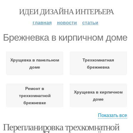
ИДЕИ ДИЗАЙНА ИНТЕРЬЕРА
главная
новости
статьи
Брежневка в кирпичном доме
Хрущевка в панельном
Трехкомнатная
доме
брежневка
Ремонт в
Хрущевка в кирпичном
трехкомнатной
доме
брежневке
Показать все
Перепланировка трехкомнатной
Квартиры в доме