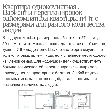
Квартира однокомнатная .
Варианты перепланировок
однокомнатной квартиры п44т с
размерами для разного количества
людей
В «однушке» п44т, размеры колеблются от 37 кв. м. до
39 кв. м., при этом жилая площадь составляет 19 метров,
кухня – 7-9 «квадратов». В кухне часто организуется не
только готовка, прием пищи, но и спальное место одного
из членов семьи. Для «однушки» п44к существует чуть
больше возможностей перепланировки – например,
присоединение просторного балкона. Любой из двух
описываемых вариантов подойдет для проживания
различного количества людей.