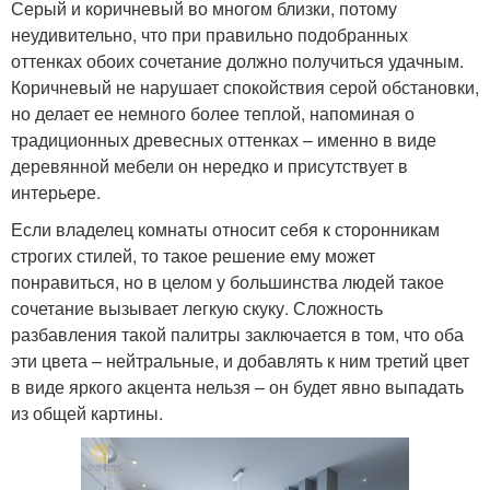
Серый и коричневый во многом близки, потому
неудивительно, что при правильно подобранных
оттенках обоих сочетание должно получиться удачным.
Коричневый не нарушает спокойствия серой обстановки,
но делает ее немного более теплой, напоминая о
традиционных древесных оттенках – именно в виде
деревянной мебели он нередко и присутствует в
интерьере.
Если владелец комнаты относит себя к сторонникам
строгих стилей, то такое решение ему может
понравиться, но в целом у большинства людей такое
сочетание вызывает легкую скуку. Сложность
разбавления такой палитры заключается в том, что оба
эти цвета – нейтральные, и добавлять к ним третий цвет
в виде яркого акцента нельзя – он будет явно выпадать
из общей картины.