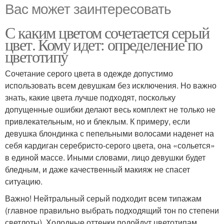
Вас может заинтересовать
С каким цветом сочетается серый
цвет. Кому идет: определение по
цветотипу
Сочетание серого цвета в одежде допустимо
использовать всем девушкам без исключения. Но важно
знать, какие цвета лучше подходят, поскольку
допущенные ошибки делают весь комплект не только не
привлекательным, но и блеклым. К примеру, если
девушка блондинка с пепельными волосами наденет на
себя кардиган серебристо-серого цвета, она «сольется»
в единой массе. Иными словами, лицо девушки будет
бледным, и даже качественный макияж не спасет
ситуацию.
Важно! Нейтральный серый подходит всем типажам
(главное правильно выбрать подходящий тон по степени
светлоты). Холодные оттенки подойдут цветотипам