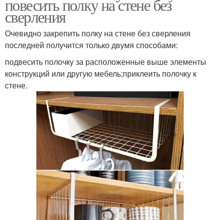
повесить полку на стене без
сверления
Очевидно закрепить полку на стене без сверления
последней получится только двумя способами:
подвесить полочку за расположенные выше элементы
конструкций или другую мебель;приклеить полочку к
стене.