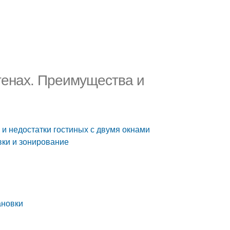
тенах. Преимущества и
 и недостатки гостиных с двумя окнами
вки и зонирование
ановки