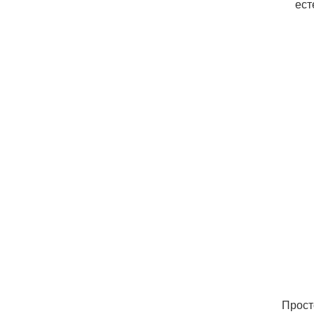
ест
Прост