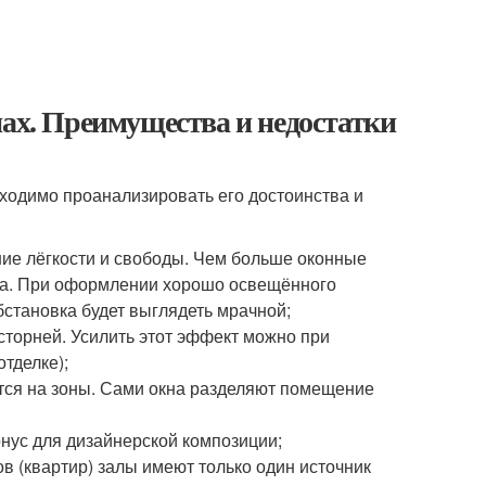
нах. Преимущества и недостатки
ходимо проанализировать его достоинства и
ие лёгкости и свободы. Чем больше оконные
на. При оформлении хорошо освещённого
бстановка будет выглядеть мрачной;
сторней. Усилить этот эффект можно при
тделке);
ится на зоны. Сами окна разделяют помещение
нус для дизайнерской композиции;
 (квартир) залы имеют только один источник