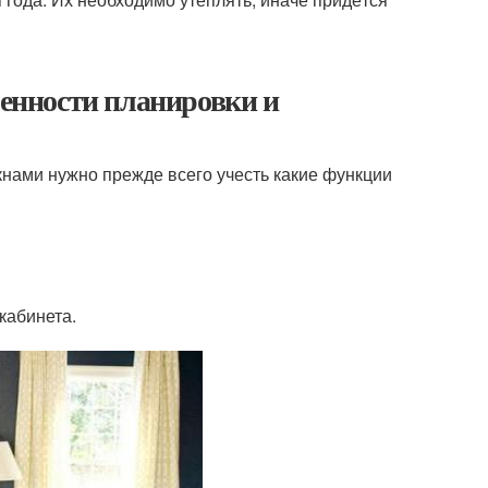
бенности планировки и
кнами нужно прежде всего учесть какие функции
кабинета.