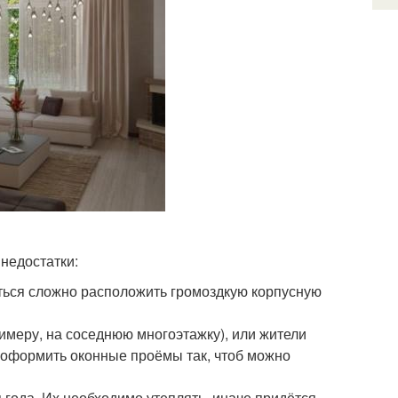
 недостатки:
аться сложно расположить громоздкую корпусную
имеру, на соседнюю многоэтажку), или жители
 оформить оконные проёмы так, чтоб можно
 года. Их необходимо утеплять, иначе придётся