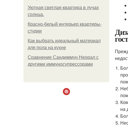
Уютная светлая квартира в лучах
солнца.
Красно-белый интерьер квартиры-
Диз
студии
гос
Как выбрать идеальный материал
для пола на кухне
Прежд
Сравнение Сандиммун Неорал с
недос
другими иммуносупрессорами
Бол
про
пом
Неб
пом
Ком
на 
Бол
Нес