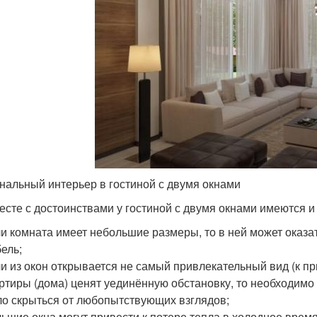
нальный интерьер в гостиной с двумя окнами
есте с достоинствами у гостиной с двумя окнами имеются и
и комната имеет небольшие размеры, то в ней может оказ
ель;
и из окон открывается не самый привлекательный вид (к пр
ртиры (дома) ценят уединённую обстановку, то необходимо
о скрыться от любопытствующих взглядов;
ьшие окна могут привести к потере тепла в холодное время