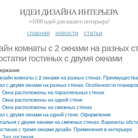
ИДЕИ ДИЗАЙНА ИНТЕРЬЕРА
+1000 идей для вашего интерьера!
главная
новости
статьи
айн комнаты с 2 окнами на разных с
остатки гостиных с двумя окнами
ержание
изайн комнаты с 2 окнами на разных стенах. Преимущества
ал с двумя окнами на разных стенах. Особенности планиро
Окна расположены на параллельных стенах
Окна расположены на одной стене
Окна расположены на смежных стенах
ал с двумя окнами на одной стене. Оформление
пальня с двумя окнами на смежных стенах. Варианты обст
остиная с тремя окнами дизайн. Применения в интерьере
Зал, гостиная