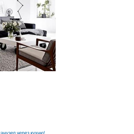
анузел через кухню!