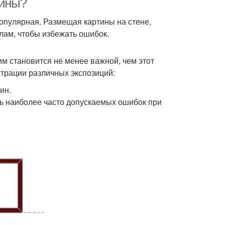
тины?
опулярная. Размещая картины на стене,
лам, чтобы избежать ошибок.
им становится не менее важной, чем этот
трации различных экспозиций:
ин.
 наиболее часто допускаемых ошибок при