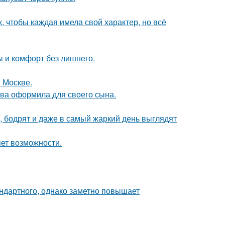
 чтобы каждая имела свой характер, но всё
ты и комфорт без лишнего.
 Москве.
ова оформила для своего сына.
, бодрят и даже в самый жаркий день выглядят
яет возможности.
ндартного, однако заметно повышает