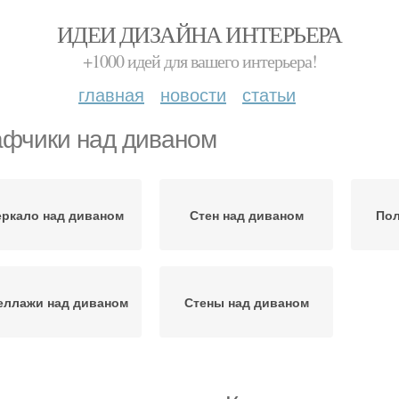
ИДЕИ ДИЗАЙНА ИНТЕРЬЕРА
+1000 идей для вашего интерьера!
главная
новости
статьи
фчики над диваном
еркало над диваном
Стен над диваном
Пол
еллажи над диваном
Стены над диваном