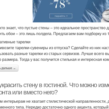
кто знает, что пустые стены – это идеальное пространство 
ить обои – это лишь полдела. Предлагаем вам подборку из 
ативные тарелки
ивозите тарелки-сувениры из отпуска? Сделайте из них нас
ьзовать разные тарелки из старых сервизов. Лучше всего в
о размера. Тогда у вас получится стильная и интересная ко
ь дальше →
украсить стену в гостиной. Что можно из
онта или вместо него?
м интерьерам не хватает стилистической направленности, д
менного типа. Нередко достаточно одного акцента, которы