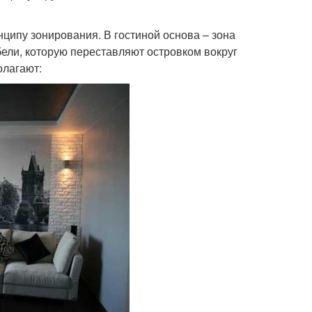
ципу зонирования. В гостиной основа – зона
бели, которую переставляют островком вокруг
олагают: