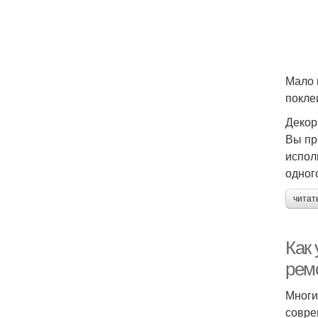
Мало 
покле
Декор
Вы пр
испол
одног
читат
Как 
рем
Многи
совре