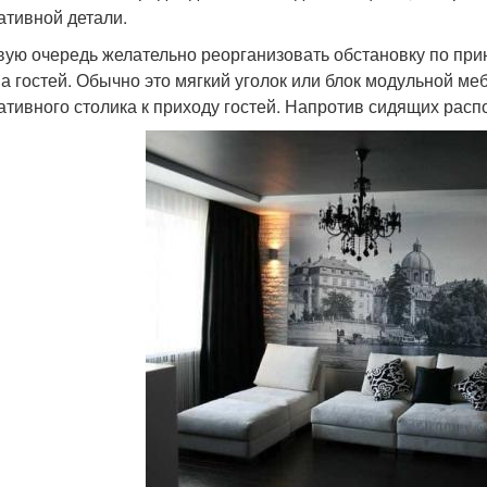
ативной детали.
вую очередь желательно реорганизовать обстановку по прин
а гостей. Обычно это мягкий уголок или блок модульной ме
ативного столика к приходу гостей. Напротив сидящих расп