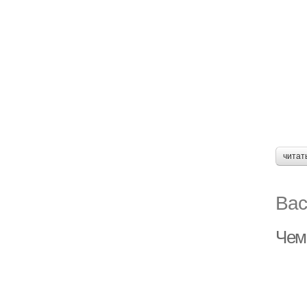
читат
Вас
Чем