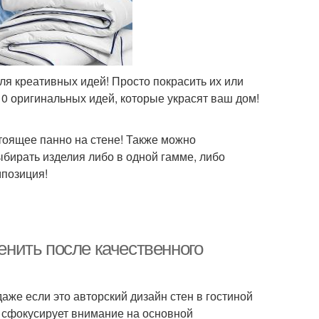
для креативных идей! Просто покрасить их или
10 оригинальных идей, которые украсят ваш дом!
тоящее панно на стене! Также можно
ыбирать изделия либо в одной гамме, либо
мпозиция!
менить после качественного
аже если это авторский дизайн стен в гостиной
й сфокусирует внимание на основной