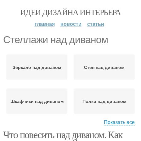
ИДЕИ ДИЗАЙНА ИНТЕРЬЕРА
главная
новости
статьи
Стеллажи над диваном
Зеркало над диваном
Стен над диваном
Шкафчики над диваном
Полки над диваном
Показать все
Что повесить над диваном. Как
Ниши над диваном
Стеллажи для книг