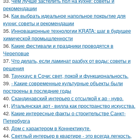
33.
Чем лучше застелить пол на кухне: советы и
рекомендации
34.
Как выбрать идеальное напольное покрытие для
кухни: советы и рекомендации
35.
Инновационные технологии KRATA: шаг в будущее
химической промышленности
36.
Какие фестивали и праздники проводятся в
Череповце
37.
Что делать, если ламинат разбух от воды: советы и
решения
38.
Таунхаус в Сочи: свет, покой и функциональность.
39.
- Какие современные культурные объекты были
построены в последние годы
40.
Скандинавский интерьер с отсылкой к ар - нуво.
41.
Итальянская арт - вилла как пространство искусства.
42.
Какие интересные факты о строительстве Санкт-
Петербурга
43.
Дом с характером в Коннектикуте.
44.
Светлый интерьер в квартире - это всегда легкость,