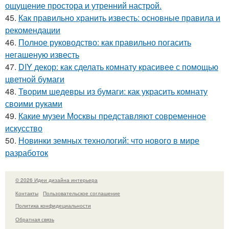
ощущение простора и утренний настрой.
45.
Как правильно хранить известь: основные правила и
рекомендации
46.
Полное руководство: как правильно погасить
негашеную известь
47.
DIY декор: как сделать комнату красивее с помощью
цветной бумаги
48.
Творим шедевры из бумаги: как украсить комнату
своими руками
49.
Какие музеи Москвы представляют современное
искусство
50.
Новинки земных технологий: что нового в мире
разработок
© 2026 Идеи дизайна интерьера
Контакты
Пользовательское соглашение
Политика конфидециальности
Обратная связь