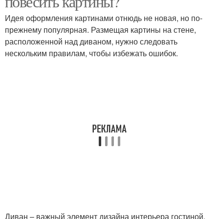
повесить картины?
Идея оформления картинами отнюдь не новая, но по-
прежнему популярная. Размещая картины на стене,
расположенной над диваном, нужно следовать
Удобные стеллажи
Стены над диваном
нескольким правилам, чтобы избежать ошибок.
Диван – важный элемент дизайна интерьера гостиной,