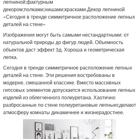
лепниной;фактурным
декором;полками;нишами;красками.Декор лепниной
«Сегодня в тренде симметричное расположение лепных
деталей на стене»
Изображения могут быть самыми нестандартными: от
натуральной природы до фигур людей. Объемность
объектов даст эффект 3д. Хороша и геометрическая
лепка.
Сегодня в тренде симметричное расположение лепных
деталей на стене. Эти решения востребованы в
модерне, смешанной классике. Вместо массивных
гипсовых элементов допускается использование лепных
изделий из облегченного полиуретана. Хаотично
разбросанные по стене полиуретановые лепныесделают
атмосферу комнаты динамичнее и жизнерадостнее.