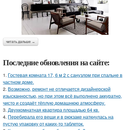
читать дальше →
Последние обновления на сайте:
1.
Гостевая комната 17, 6 м 2 с санузлом при спальне в
частном доме.
2.
Возможно, ремонт не отличается дизайнерской
изысканностью, но при этом всё выполнено аккуратно,
чисто и создаёт тёплую домашнюю атмосферу.
3.
Двухкомнатная квартира площадью 64 кв.
4.
Перебирала его вещи и в рюкзаке наткнулась на
пустую упаковку от каких-то таблеток.