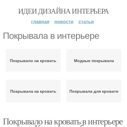
ИДЕИ ДИЗАЙНА ИНТЕРЬЕРА
главная
новости
статьи
Покрывала в интерьере
Покрывало на кровать
Модные покрывала
Покрывала на кровать
Покрывала для кровати
Покрывало на кровать в интерьере