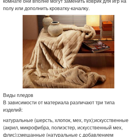
комнате они вполне могут заменить коврик для игр на
полу или дополнить кроватку-качалку.
Виды пледов
В зависимости от материала различают три типа
изделий:
натуральные (шерсть, хлопок, мех, пух);искусственные
(акрил, микрофибра, полиэстер, искусственный мех,
флис);смешанные (натуральные с добавлением