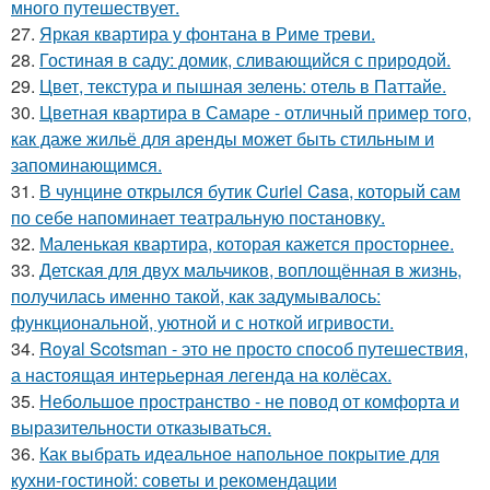
много путешествует.
27.
Яркая квартира у фонтана в Риме треви.
28.
Гостиная в саду: домик, сливающийся с природой.
29.
Цвет, текстура и пышная зелень: отель в Паттайе.
30.
Цветная квартира в Самаре - отличный пример того,
как даже жильё для аренды может быть стильным и
запоминающимся.
31.
В чунцине открылся бутик Curiel Casa, который сам
по себе напоминает театральную постановку.
32.
Маленькая квартира, которая кажется просторнее.
33.
Детская для двух мальчиков, воплощённая в жизнь,
получилась именно такой, как задумывалось:
функциональной, уютной и с ноткой игривости.
34.
Royal Scotsman - это не просто способ путешествия,
а настоящая интерьерная легенда на колёсах.
35.
Небольшое пространство - не повод от комфорта и
выразительности отказываться.
36.
Как выбрать идеальное напольное покрытие для
кухни-гостиной: советы и рекомендации