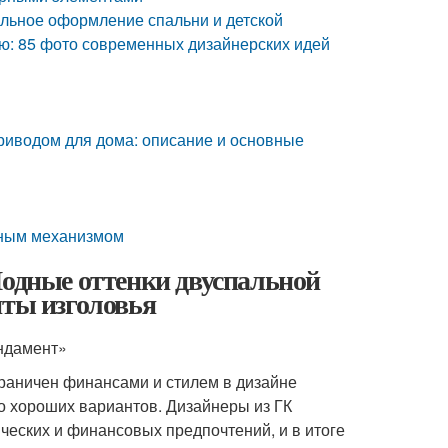
ильное оформление спальни и детской
ню: 85 фото современных дизайнерских идей
приводом для дома: описание и основные
онным механизмом
Модные оттенки двуспальной
нты изголовья
ундамент»
граничен финансами и стилем в дизайне
во хороших вариантов. Дизайнеры из ГК
ческих и финансовых предпочтений, и в итоге