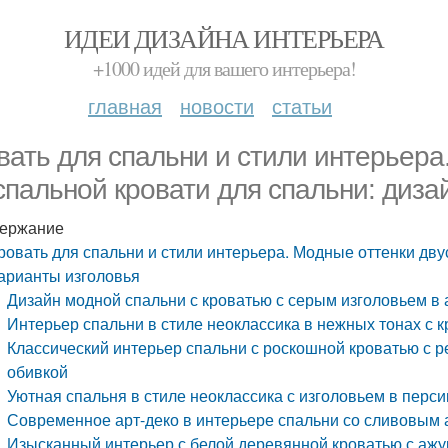
ИДЕИ ДИЗАЙНА ИНТЕРЬЕРА
+1000 идей для вашего интерьера!
главная
новости
статьи
вать для спальни и стили интерьера
спальной кровати для спальни: диза
ержание
ровать для спальни и стили интерьера. Модные оттенки дву
арианты изголовья
Дизайн модной спальни с кроватью с серым изголовьем в 
Интерьер спальни в стиле неоклассика в нежных тонах с 
Классический интерьер спальни с роскошной кроватью с 
обивкой
Уютная спальня в стиле неоклассика с изголовьем в перс
Современное арт-деко в интерьере спальни со сливовым 
Изысканный интерьер с белой деревянной кроватью с аж