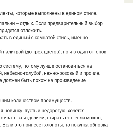
лекты, которые выполнены в едином стиле.
спальни – отдых. Если предварительный выбор
 придется отложить.
ать в единый с комнатой стиль, именно
алитрой (до трех цветов), но и в один оттенок
ю систему, потому лучше остановиться на
й, небесно-голубой, нежно-розовый и прочие.
ге должен быть похож на произведение
ьшим количеством преимуществ.
я новинку, пусть и недорогую, хочется
живать за изделием, стирать его, если можно,
 Если это принесет хлопоты, то покупка обновка