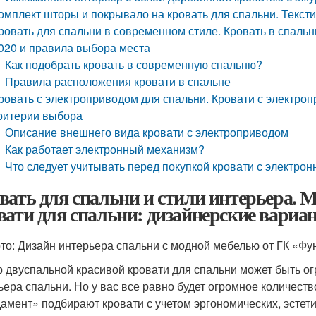
омплект шторы и покрывало на кровать для спальни. Текст
ровать для спальни в современном стиле. Кровать в спаль
020 и правила выбора места
Как подобрать кровать в современную спальню?
Правила расположения кровати в спальне
ровать с электроприводом для спальни. Кровати с электро
ритерии выбора
Описание внешнего вида кровати с электроприводом
Как работает электронный механизм?
Что следует учитывать перед покупкой кровати с электр
вать для спальни и стили интерьера. 
вати для спальни: дизайнерские вариа
то: Дизайн интерьера спальни с модной мебелью от ГК «Ф
 двуспальной красивой кровати для спальни может быть о
ьера спальни. Но у вас все равно будет огромное количест
амент» подбирают кровати с учетом эргономических, эстети