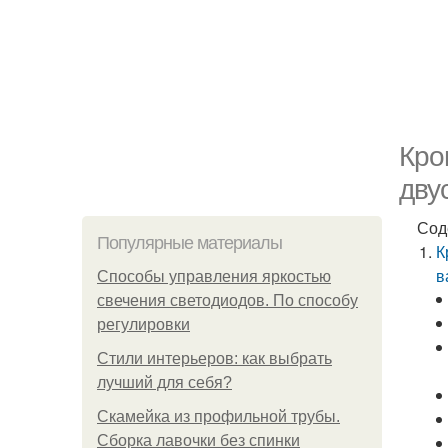
Кро
дву
Сод
Популярные материалы
К
в
Способы управления яркостью
свечения светодиодов. По способу
регулировки
Стили интерьеров: как выбрать
лучший для себя?
Скамейка из профильной трубы.
Сборка лавочки без спинки