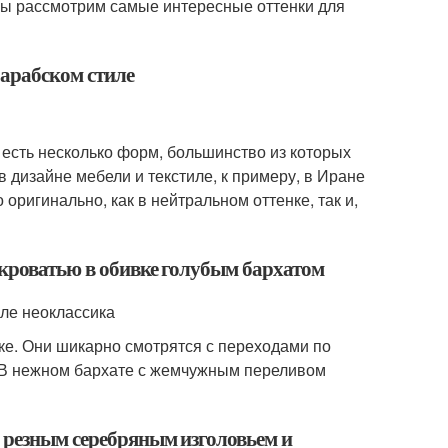
 мы рассмотрим самые интересные оттенки для
 арабском стиле
е есть несколько форм, большинство из которых
 дизайне мебели и текстиле, к примеру, в Иране
оригинально, как в нейтральном оттенке, так и,
 кроватью в обивке голубым бархатом
иле неоклассика
ке. Они шикарно смотрятся с переходами по
н. В нежном бархате с жемчужным переливом
 резным серебряным изголовьем и