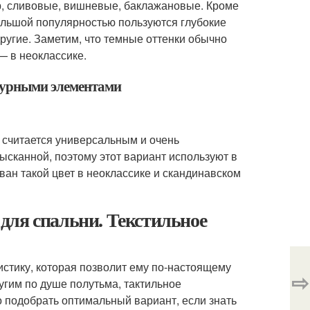
р, сливовые, вишневые, баклажановые. Кроме
большой популярностью пользуются глубокие
другие. Заметим, что темные оттенки обычно
— в неоклассике.
ажурными элементами
 считается универсальным и очень
ысканной, поэтому этот вариант используют в
ан такой цвет в неоклассике и скандинавском
для спальни. Текстильное
тику, которая позволит ему по-настоящему
⇨
угим по душе полутьма, тактильное
 подобрать оптимальный вариант, если знать