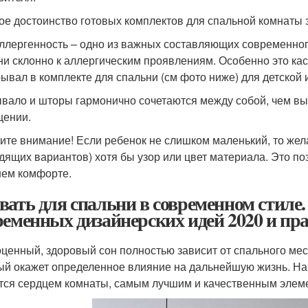
ое достоинство готовых комплектов для спальной комнаты 
ллергенность – одно из важных составляющих современног
ни склонно к аллергическим проявлениям. Особенно это кас
рывал в комплекте для спальни (см фото ниже) для детской 
вало и шторы гармонично сочетаются между собой, чем вы
ении.
ите внимание! Если ребенок не слишком маленький, то желат
дящих вариантов) хотя бы узор или цвет материала. Это п
ем комфорте.
вать для спальни в современном стиле.
ременных дизайнерских идей 2020 и пр
ценный, здоровый сон полностью зависит от спального мес
ый окажет определенное влияние на дальнейшую жизнь. На 
тся сердцем комнаты, самым лучшим и качественным элем