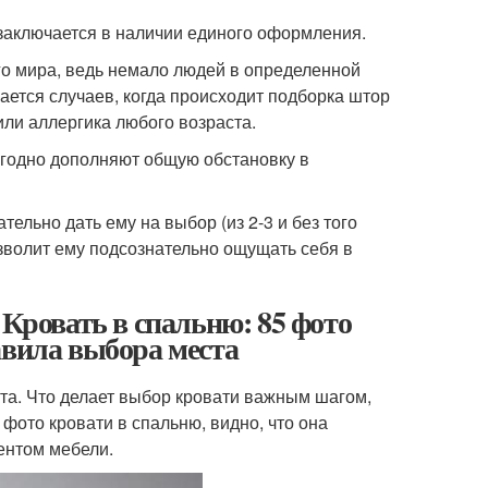
заключается в наличии единого оформления.
о мира, ведь немало людей в определенной
ается случаев, когда происходит подборка штор
или аллергика любого возраста.
годно дополняют общую обстановку в
ельно дать ему на выбор (из 2-3 и без того
озволит ему подсознательно ощущать себя в
 Кровать в спальню: 85 фото
авила выбора места
та. Что делает выбор кровати важным шагом,
фото кровати в спальню, видно, что она
ентом мебели.