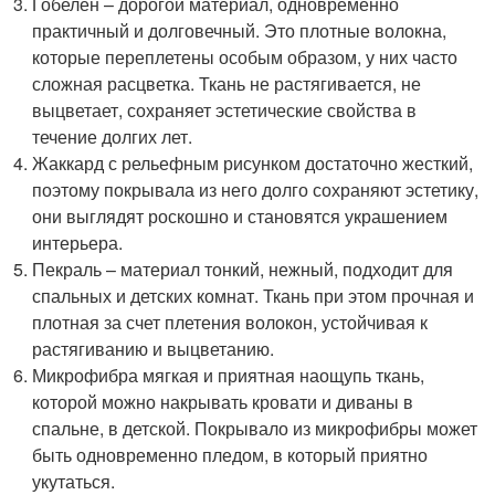
Гобелен – дорогой материал, одновременно
практичный и долговечный. Это плотные волокна,
которые переплетены особым образом, у них часто
сложная расцветка. Ткань не растягивается, не
выцветает, сохраняет эстетические свойства в
течение долгих лет.
Жаккард с рельефным рисунком достаточно жесткий,
поэтому покрывала из него долго сохраняют эстетику,
они выглядят роскошно и становятся украшением
интерьера.
Пекраль – материал тонкий, нежный, подходит для
спальных и детских комнат. Ткань при этом прочная и
плотная за счет плетения волокон, устойчивая к
растягиванию и выцветанию.
Микрофибра мягкая и приятная наощупь ткань,
которой можно накрывать кровати и диваны в
спальне, в детской. Покрывало из микрофибры может
быть одновременно пледом, в который приятно
укутаться.