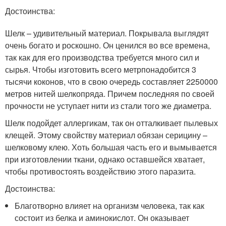
Достоинства:
Шелк – удивительный материал. Покрывала выглядят
очень богато и роскошно. Он ценился во все времена,
так как для его производства требуется много сил и
сырья. Чтобы изготовить всего метрпонадобится 3
тысячи коконов, что в свою очередь составляет 2250000
метров нитей шелкопряда. Причем последняя по своей
прочности не уступает нити из стали того же диаметра.
Шелк подойдет аллергикам, так он отталкивает пылевых
клещей. Этому свойству материал обязан серицину –
шелковому клею. Хоть большая часть его и вымывается
при изготовлении ткани, однако оставшейся хватает,
чтобы противостоять воздействию этого паразита.
Достоинства:
Благотворно влияет на организм человека, так как
состоит из белка и аминокислот. Он оказывает