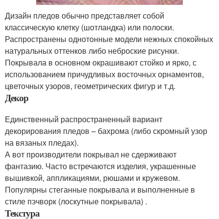
Дизайн пледов обычно представляет собой
классическую клетку (шотландка) или полоски.
Распространены однотонные модели нежных спокойных
натуральных оттенков либо неброские рисунки.
Покрывала в основном окрашивают стойко и ярко, с
использованием причудливых восточных орнаментов,
цветочных узоров, геометрических фигур и т.д.
Декор
Единственный распространенный вариант
декорирования пледов – бахрома (либо скромный узор
на вязаных пледах).
А вот производители покрывал не сдерживают
фантазию. Часто встречаются изделия, украшенные
вышивкой, аппликациями, рюшами и кружевом.
Популярны стеганные покрывала и выполненные в
стиле пэчворк (лоскутные покрывала) .
Текстура