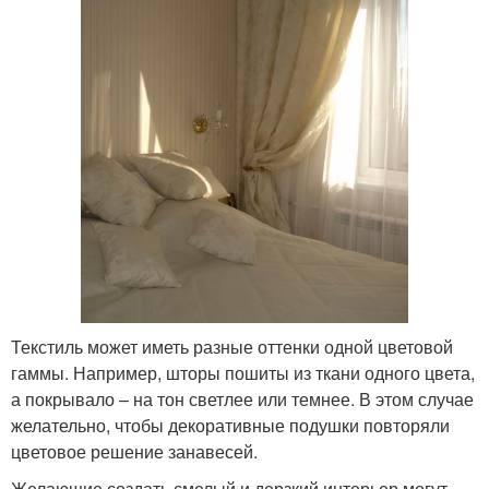
Текстиль может иметь разные оттенки одной цветовой
гаммы. Например, шторы пошиты из ткани одного цвета,
а покрывало – на тон светлее или темнее. В этом случае
желательно, чтобы декоративные подушки повторяли
цветовое решение занавесей.
Желающие создать смелый и дерзкий интерьер могут