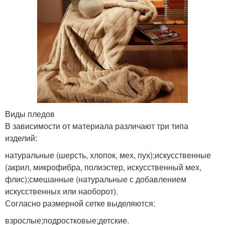
Виды пледов
В зависимости от материала различают три типа
изделий:
натуральные (шерсть, хлопок, мех, пух);искусственные
(акрил, микрофибра, полиэстер, искусственный мех,
флис);смешанные (натуральные с добавлением
искусственных или наоборот).
Согласно размерной сетке выделяются:
взрослые;подростковые;детские.