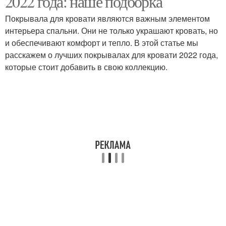
2022 года: наше подборка
Покрывала для кровати являются важным элементом
интерьера спальни. Они не только украшают кровать, но
и обеспечивают комфорт и тепло. В этой статье мы
Покрывала на кровать
Покрывала в интерьере
расскажем о лучших покрывалах для кровати 2022 года,
которые стоит добавить в свою коллекцию.
Накидка на кровать
Элегантное покрывало
Покрывало для
Дорожка на кровать
кроватей