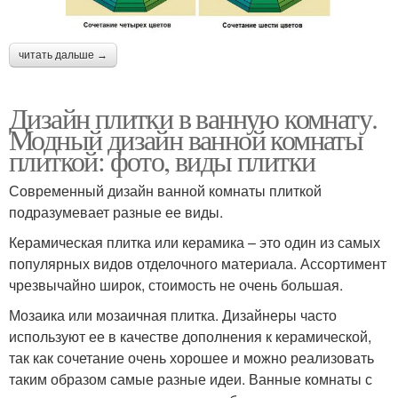
читать дальше →
Дизайн плитки в ванную комнату.
Модный дизайн ванной комнаты
плиткой: фото, виды плитки
Современный дизайн ванной комнаты плиткой
подразумевает разные ее виды.
Керамическая плитка или керамика – это один из самых
популярных видов отделочного материала. Ассортимент
чрезвычайно широк, стоимость не очень большая.
Мозаика или мозаичная плитка. Дизайнеры часто
используют ее в качестве дополнения к керамической,
так как сочетание очень хорошее и можно реализовать
таким образом самые разные идеи. Ванные комнаты с