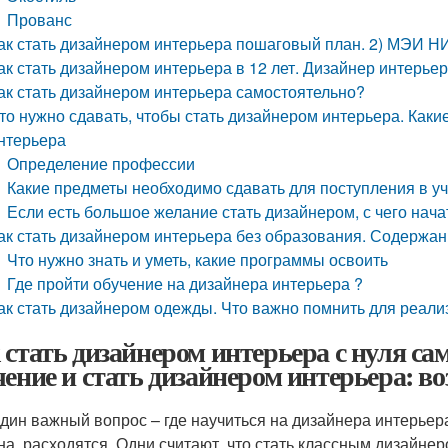
Прованс
ак стать дизайнером интерьера пошаговый план. 2) МЭИ Н
ак стать дизайнером интерьера в 12 лет. Дизайнер интерье
ак стать дизайнером интерьера самостоятельно?
то нужно сдавать, чтобы стать дизайнером интерьера. Как
нтерьера
Определение профессии
Какие предметы необходимо сдавать для поступления в у
Если есть большое желание стать дизайнером, с чего нача
ак стать дизайнером интерьера без образования. Содержан
Что нужно знать и уметь, какие программы освоить
Где пройти обучение на дизайнера интерьера ?
ак стать дизайнером одежды. Что важно помнить для реали
 стать дизайнером интерьера с нуля са
чение и стать дизайнером интерьера: 
дин важный вопрос – где научиться на дизайнера интерьера
на, расходятся. Одни считают, что стать классным дизайне