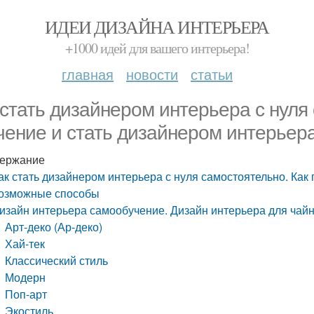
ИДЕИ ДИЗАЙНА ИНТЕРЬЕРА
+1000 идей для вашего интерьера!
главная
новости
статьи
 стать дизайнером интерьера с нуля
чение и стать дизайнером интерьер
ержание
ак стать дизайнером интерьера с нуля самостоятельно. Как
озможные способы
изайн интерьера самообучение. Дизайн интерьера для чай
Арт-деко (Ар-деко)
Хай-тек
Классический стиль
Модерн
Поп-арт
Экостиль