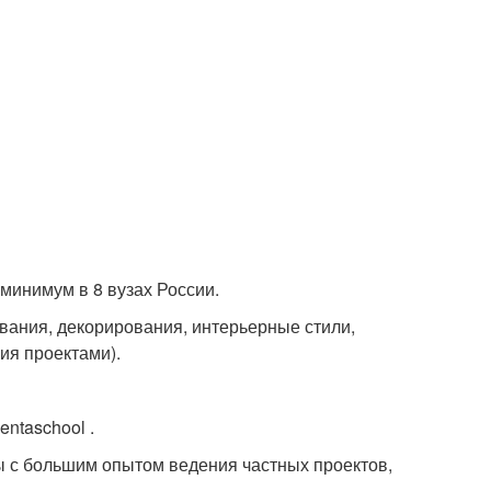
минимум в 8 вузах России.
вания, декорирования, интерьерные стили,
ия проектами).
ntaschool .
ы с большим опытом ведения частных проектов,