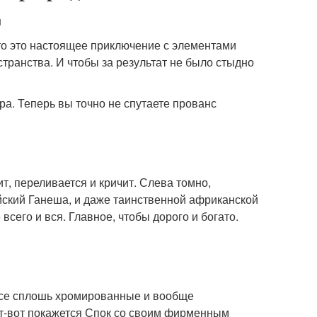
u
то это настоящее приключение с элементами
транства. И чтобы за результат не было стыдно
а. Теперь вы точно не спутаете прованс
ит, переливается и кричит. Слева томно,
ийский Ганеша, и даже таинственной африканской
сего и вся. Главное, чтобы дорого и богато.
 все сплошь хромированные и вообще
вот-вот покажется Спок со своим фирменным