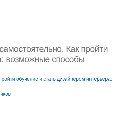
 самостоятельно. Как пройти
а: возможные способы
 пройти обучение и стать дизайнером интерьера:
ников