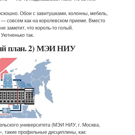
оскошно. Обои с завитушками, колонны, мебель,
ах — совсем как на королевском приеме. Вместо
 не заметит, что король-то голый.
 Уютненько так.
вый план. 2) МЭИ НИУ
льского университета (МЭИ НИУ, г. Москва,
», такие профильные дисциплины, как: