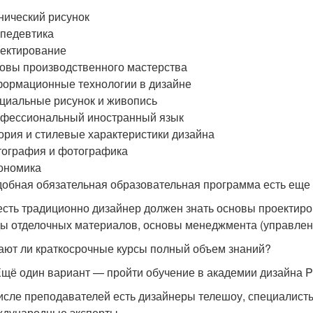
нический рисунок
педевтика
ектирование
овы производственного мастерства
ормационные технологии в дизайне
циальные рисунок и живопись
фессиональный иностранный язык
ория и стилевые характеристики дизайна
ография и фотографика
ономика
обная обязательная образовательная программа есть еще 
есть традиционно дизайнер должен знать основы проектиро
ы отделочных материалов, основы менеджмента (управлен
ают ли краткосрочные курсы полный объем знаний?
Ещё один вариант — пройти обучение в академии дизайна Pe
исле преподавателей есть дизайнеры телешоу, специалист
дународные эксперты.