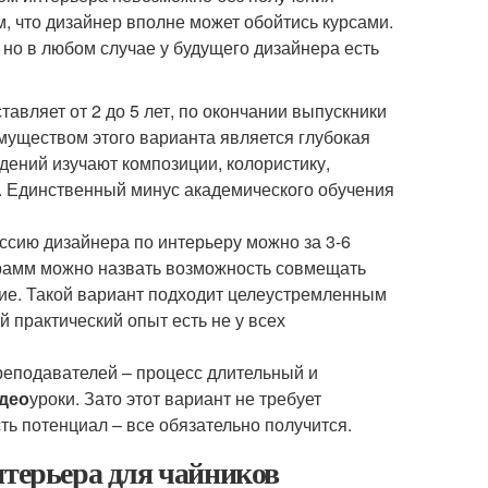
, что дизайнер вполне может обойтись курсами.
 но в любом случае у будущего дизайнера есть
вляет от 2 до 5 лет, по окончании выпускники
муществом этого варианта является глубокая
дений изучают композиции, колористику,
. Единственный минус академического обучения
ессию дизайнера по интерьеру можно за 3-6
рамм можно назвать возможность совмещать
ение. Такой вариант подходит целеустремленным
 практический опыт есть не у всех
реподавателей – процесс длительный и
део
уроки. Зато этот вариант не требует
ть потенциал – все обязательно получится.
нтерьера для чайников