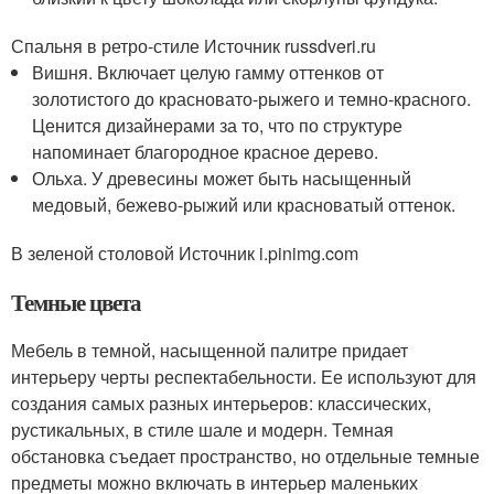
Спальня в ретро-стиле Источник russdveri.ru
Вишня. Включает целую гамму оттенков от
золотистого до красновато-рыжего и темно-красного.
Ценится дизайнерами за то, что по структуре
напоминает благородное красное дерево.
Ольха. У древесины может быть насыщенный
медовый, бежево-рыжий или красноватый оттенок.
В зеленой столовой Источник i.pinimg.com
Темные цвета
Мебель в темной, насыщенной палитре придает
интерьеру черты респектабельности. Ее используют для
создания самых разных интерьеров: классических,
рустикальных, в стиле шале и модерн. Темная
обстановка съедает пространство, но отдельные темные
предметы можно включать в интерьер маленьких