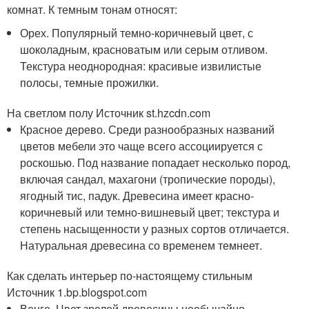
комнат. К темным тонам относят:
Орех. Популярный темно-коричневый цвет, с
шоколадным, красноватым или серым отливом.
Текстура неоднородная: красивые извилистые
полосы, темные прожилки.
На светлом полу Источник st.hzcdn.com
Красное дерево. Среди разнообразных названий
цветов мебели это чаще всего ассоциируется с
роскошью. Под название попадает несколько пород,
включая сандал, махагони (тропические породы),
ягодный тис, падук. Древесина имеет красно-
коричневый или темно-вишневый цвет; текстура и
степень насыщенности у разных сортов отличается.
Натуральная древесина со временем темнеет.
Как сделать интерьер по-настоящему стильным
Источник 1.bp.blogspot.com
Венге. Цвет зрелой древесины необычайно