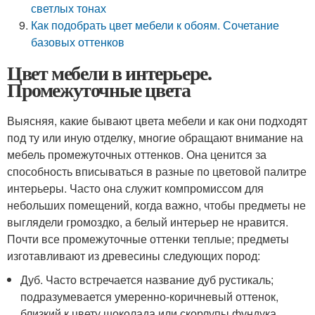
светлых тонах
Как подобрать цвет мебели к обоям. Сочетание
базовых оттенков
Цвет мебели в интерьере.
Промежуточные цвета
Выясняя, какие бывают цвета мебели и как они подходят
под ту или иную отделку, многие обращают внимание на
мебель промежуточных оттенков. Она ценится за
способность вписываться в разные по цветовой палитре
интерьеры. Часто она служит компромиссом для
небольших помещений, когда важно, чтобы предметы не
выглядели громоздко, а белый интерьер не нравится.
Почти все промежуточные оттенки теплые; предметы
изготавливают из древесины следующих пород:
Дуб. Часто встречается название дуб рустикаль;
подразумевается умеренно-коричневый оттенок,
близкий к цвету шоколада или скорлупы фундука.