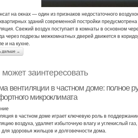
нсат на окнах — один из признаков недостаточного возду
квартирных зданий современной постройки предусмотрена 
ляция. Свежий воздух поступает в комнаты в основном чере
уда через подрезы межкомнатных дверей движется в коридо
е и на кухне.
ь дальше →
 может заинтересовать
ма вентиляции в частном доме: полное р
фортного микроклимата
ение
ляция в частном доме играет ключевую роль в поддержани
ляцию воздуха, удаляет избыточную влагу и углекислый газ,
 для здоровья жильцов и долговечности дома.