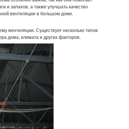
и и запахов, а также улучшать качество
яжной вентиляции в большом доме.
му вентиляции. Существует несколько типов
ера дома, климата и других факторов.