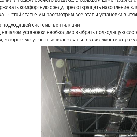
рживать комфортную среду, предотвращать накопление влаг
ха. В этой статье мы рассмотрим все этапы установки выт
 подходящей системы вентиляции
 началом установки необходимо выбрать подходящую систе
м, которые могут быть использованы в зависимости от разм