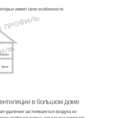
которых имеет свои особенности.
вентиляции в большом доме
я удаление застоявшегося воздуха из
ема особенно важна, так как она помогает