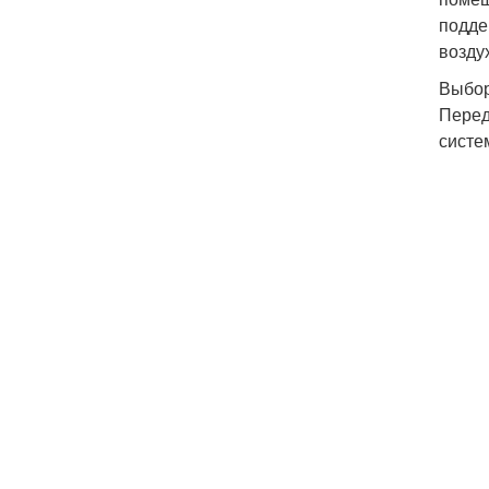
подде
возду
Выбор
Перед
систе