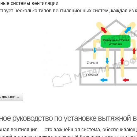
ные системы вентиляции
твует несколько типов вентиляционных систем, каждая из 
ь дальше →
ное руководство по установке вытяжной 
ная вентиляция — это важнейшая система, обеспечивающа
ений и подачу свежего воздуха. В большом доме такая сист