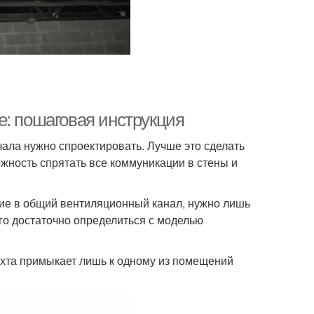
е: пошаговая инструкция
чала нужно спроектировать. Лучше это сделать
жность спрятать все коммуникации в стены и
рстие в общий вентиляционный канал, нужно лишь
го достаточно определиться с моделью
хта примыкает лишь к одному из помещений