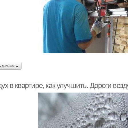
ь дальше →
ух в квартире, как улучшить. Дороги во