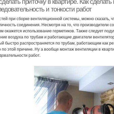
сделать приточку в квартире. Как сделать
ледовательность и тонкости работ
стей при сборке вентиляционной системы, можно сказать, чт
тичность соединения. Несмотря на то, что производители с
м окажется использование герметиков. Также следует поду
ние воздуха по трубам и работающие двигатели вентилятор
ый быстро распространяется по трубам, работающим как рез
о по этой причине. Ну а вообще монтаж вентиляции в квар
довательности работ.