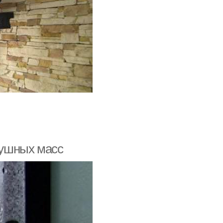
здушных масс