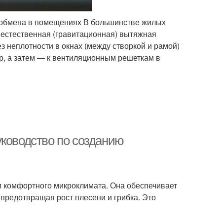
хообмена в помещениях В большинстве жилых
естественная (гравитационная) вытяжная
з неплотности в окнах (между створкой и рамой)
р, а затем — к вентиляционным решеткам в
уководство по созданию
и комфортного микроклимата. Она обеспечивает
 предотвращая рост плесени и грибка. Это