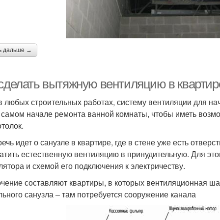
ь дальше →
 сделать вытяжную вентиляцию в квартир
 в любых строительных работах, систему вентиляции для на
 самом начале ремонта ванной комнаты, чтобы иметь возмо
отолок.
речь идет о санузле в квартире, где в стене уже есть отве
атить естественную вентиляцию в принудительную. Для это
лятора и схемой его подключения к электричеству.
чение составляют квартиры, в которых вентиляционная ша
льного санузла – там потребуется сооружение канала