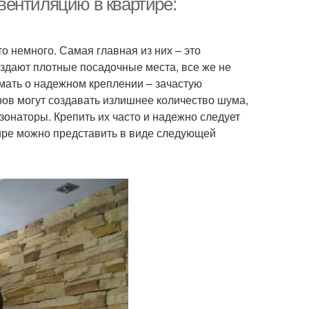
 вентиляцию в квартире:
о немного. Самая главная из них – это
оздают плотные посадочные места, все же не
мать о надежном креплении – зачастую
ов могут создавать излишнее количество шума,
онаторы. Крепить их часто и надежно следует
тире можно представить в виде следующей