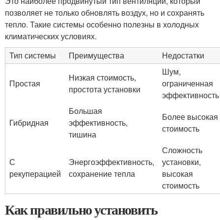
Это наиболее продвинутый тип вентиляции, который
позволяет не только обновлять воздух, но и сохранять
тепло. Такие системы особенно полезны в холодных
климатических условиях.
Тип системы
Преимущества
Недостатки
Шум,
Низкая стоимость,
Простая
ограниченная
простота установки
эффективность
Большая
Более высокая
Гибридная
эффективность,
стоимость
тишина
Сложность
С
Энергоэффективность,
установки,
рекуперацией
сохранение тепла
высокая
стоимость
Как правильно установить