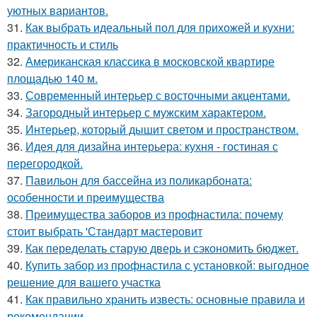
уютных вариантов.
31.
Как выбрать идеальный пол для прихожей и кухни:
практичность и стиль
32.
Американская классика в московской квартире
площадью 140 м.
33.
Современный интерьер с восточными акцентами.
34.
Загородный интерьер с мужским характером.
35.
Интерьер, который дышит светом и пространством.
36.
Идея для дизайна интерьера: кухня - гостиная с
перегородкой.
37.
Павильон для бассейна из поликарбоната:
особенности и преимущества
38.
Преимущества заборов из профнастила: почему
стоит выбрать 'Стандарт мастеровит
39.
Как переделать старую дверь и сэкономить бюджет.
40.
Купить забор из профнастила с установкой: выгодное
решение для вашего участка
41.
Как правильно хранить известь: основные правила и
рекомендации