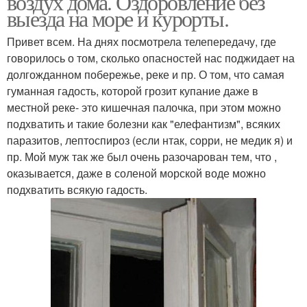
воздух дома. Оздоровление без
выезда на море и курорты.
Привет всем. На днях посмотрела телепередачу, где
говорилось о том, сколько опасностей нас поджидает на
долгожданном побережье, реке и пр. О том, что самая
гуманная гадость, которой грозит купание даже в
местной реке- это кишечная палочка, при этом можно
подхватить и такие болезни как "елефантизм", всяких
паразитов, лептоспироз (если нтак, сорри, не медик я) и
пр. Мой муж так же был очень разочарован тем, что ,
оказывается, даже в соленой морской воде можно
подхватить всякую гадость.