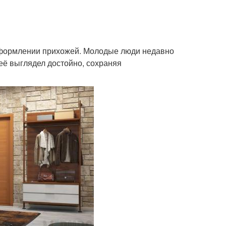
Мебель в спб
Мебель в шоурумах
 оформлении прихожей. Молодые люди недавно
неё выглядел достойно, сохраняя