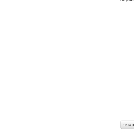
читат