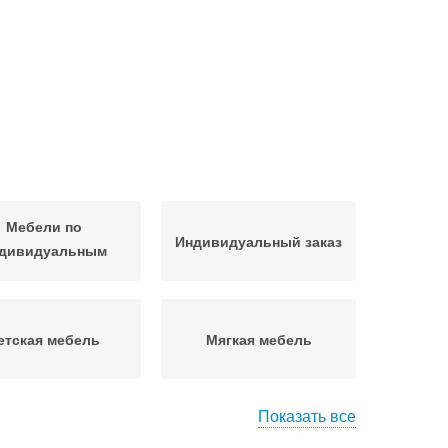
Мебели по
Индивидуальный заказ
дивидуальным
размерам
етская мебель
Мягкая мебель
Показать все
бель под заказ
Диван на заказ