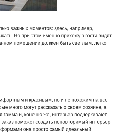
ько важных моментов: здесь, например,
чкать. Но при этом именно прихожую гости видят
данном помещении должен быть светлым, легко
омфортным и красивым, но и не похожим на все
рые много могут рассказать о своем хозяине, а
я гамма и, конечно же, интерьер подчеркивают
а заказ поможет создать неповторимый интерьер
и формами она просто самый идеальный