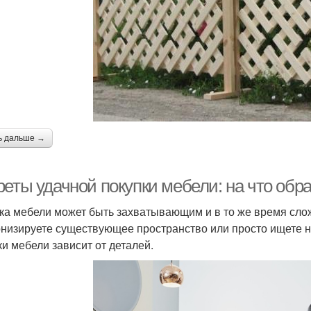
ь дальше →
реты удачной покупки мебели: на что обр
ка мебели может быть захватывающим и в то же время сло
низируете существующее пространство или просто ищете н
ки мебели зависит от деталей.