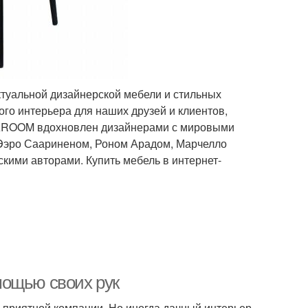
туальной дизайнерской мебели и стильных
го интерьера для наших друзей и клиентов,
 RAROOM вдохновлен дизайнерами с мировыми
Ээро Саариненом, Роном Арадом, Марчелло
кими авторами. Купить мебель в интернет-
мощью своих рук
в приятной компании. Но иногда дачный интерьер