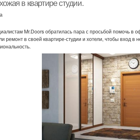
хожая в квартире студии.
а
ачественная мебель
Дизайнерская мебель
циалистам Mr.Doors обратилась пара с просьбой помочь в
ли ремонт в своей квартире-студии и хотели, чтобы вход в 
иональность.
ебель в краснодаре