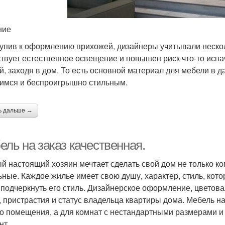
ние
упив к оформлению прихожей, дизайнеры учитывали нескол
ствует естественное освещение и повышен риск что-то испа
й, заходя в дом. То есть основной материал для мебели в 
мся и беспроигрышно стильным.
ь дальше →
ель на заказ качественная.
й настоящий хозяин мечтает сделать свой дом не только к
ьные. Каждое жилье имеет свою душу, характер, стиль, кото
 подчеркнуть его стиль. Дизайнерское оформление, цветова
, пристрастия и статус владельца квартиры дома. Мебель н
о помещения, а для комнат с нестандартными размерами 
нт.