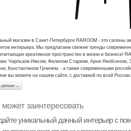
ьный магазин в Санкт-Петербурге RAROOM - это салоны ак
етов интерьера. Мы предлагаем свежие тренды современно
очитающих креативное пространство в жизни и бизнесе!
ми: Чарльзом Имсом, Филипом Старком, Арне Якобсеном, 
ни, Константином Грчичем, - а также современными российс
ине вы можете на нашем сайте, с доставкой по всей России.
ь дальше →
 может заинтересовать
дайте уникальный дачный интерьер с по
– это прекрасное место для отдыха и проведения времени 