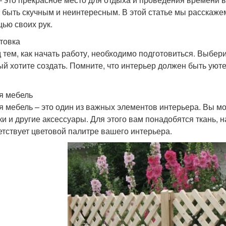
 быть скучным и неинтересным. В этой статье мы расскажем
ью своих рук.
товка
 тем, как начать работу, необходимо подготовиться. Выбери
ый хотите создать. Помните, что интерьер должен быть уют
я мебель
я мебель – это один из важных элементов интерьера. Вы м
ки и другие аксессуары. Для этого вам понадобятся ткань, н
етствует цветовой палитре вашего интерьера.