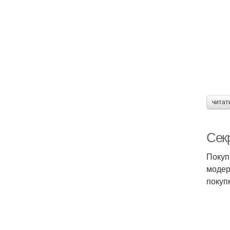
читат
Сек
Покуп
модер
покуп