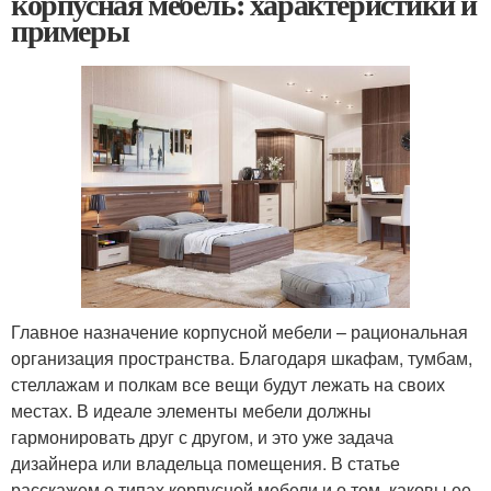
корпусная мебель: характеристики и
примеры
Главное назначение корпусной мебели – рациональная
организация пространства. Благодаря шкафам, тумбам,
стеллажам и полкам все вещи будут лежать на своих
местах. В идеале элементы мебели должны
гармонировать друг с другом, и это уже задача
дизайнера или владельца помещения. В статье
расскажем о типах корпусной мебели и о том, каковы ее