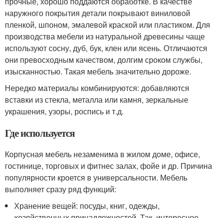
прочные, хорошо поддаются обработке. В качестве
наружного покрытия детали покрывают виниловой
пленкой, шпоном, эмалевой краской или пластиком. Для
производства мебели из натуральной древесины чаще
используют сосну, дуб, бук, клен или ясень. Отличаются
они превосходным качеством, долгим сроком службы,
изысканностью. Такая мебель значительно дороже.
Нередко материалы комбинируются: добавляются
вставки из стекла, металла или камня, зеркальные
украшения, узоры, роспись и т.д.
Где используется
Корпусная мебель незаменима в жилом доме, офисе,
гостинице, торговых и фитнес залах, фойе и др. Причина
популярности кроется в универсальности. Мебель
выполняет сразу ряд функций:
Хранение вещей: посуды, книг, одежды,
хозяйственных принадлежностей. Так, интересное