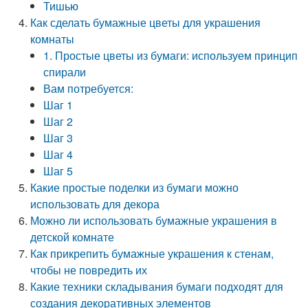
Тишью
Как сделать бумажные цветы для украшения
комнаты
1. Простые цветы из бумаги: используем принцип
спирали
Вам потребуется:
Шаг 1
Шаг 2
Шаг 3
Шаг 4
Шаг 5
Какие простые поделки из бумаги можно
использовать для декора
Можно ли использовать бумажные украшения в
детской комнате
Как прикрепить бумажные украшения к стенам,
чтобы не повредить их
Какие техники складывания бумаги подходят для
создания декоративных элементов