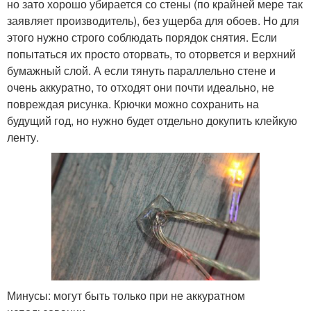
но зато хорошо убирается со стены (по крайней мере так
заявляет производитель), без ущерба для обоев. Но для
этого нужно строго соблюдать порядок снятия. Если
попытаться их просто оторвать, то оторвется и верхний
бумажный слой. А если тянуть параллельно стене и
очень аккуратно, то отходят они почти идеально, не
повреждая рисунка. Крючки можно сохранить на
будущий год, но нужно будет отдельно докупить клейкую
ленту.
Минусы: могут быть только при не аккуратном