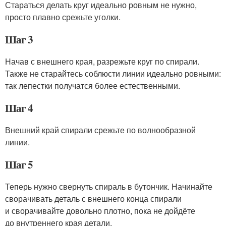
Стараться делать круг идеально ровным не нужно,
просто плавно срежьте уголки.
Шаг 3
Начав с внешнего края, разрежьте круг по спирали.
Также не старайтесь соблюсти линии идеально ровными:
так лепестки получатся более естественными.
Шаг 4
Внешний край спирали срежьте по волнообразной
линии.
Шаг 5
Теперь нужно свернуть спираль в бутончик. Начинайте
сворачивать деталь с внешнего конца спирали
и сворачивайте довольно плотно, пока не дойдёте
до внутреннего края детали.