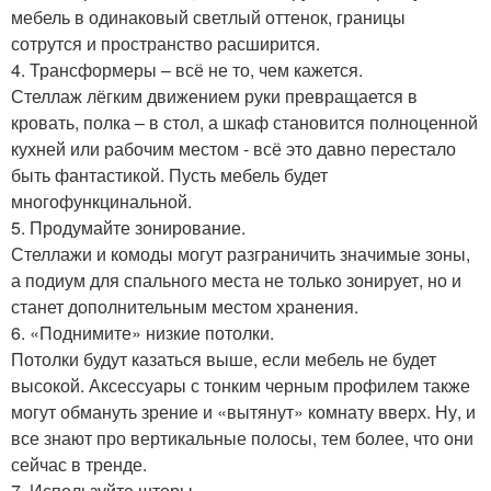
мебель в одинаковый светлый оттенок, границы
сотрутся и пространство расширится.
4. Трансформеры – всё не то, чем кажется.
Стеллаж лёгким движением руки превращается в
кровать, полка – в стол, а шкаф становится полноценной
кухней или рабочим местом - всё это давно перестало
быть фантастикой. Пусть мебель будет
многофункцинальной.
5. Продумайте зонирование.
Стеллажи и комоды могут разграничить значимые зоны,
а подиум для спального места не только зонирует, но и
станет дополнительным местом хранения.
6. «Поднимите» низкие потолки.
Потолки будут казаться выше, если мебель не будет
высокой. Аксессуары с тонким черным профилем также
могут обмануть зрение и «вытянут» комнату вверх. Ну, и
все знают про вертикальные полосы, тем более, что они
сейчас в тренде.
7. Используйте шторы.