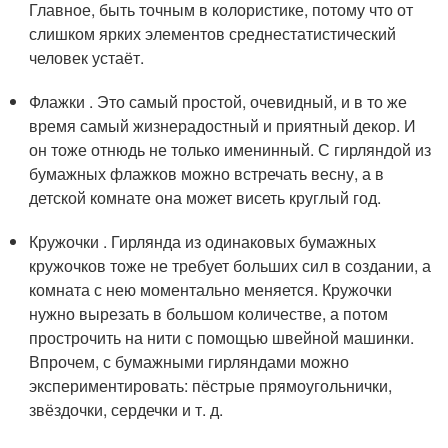
Главное, быть точным в колористике, потому что от
слишком ярких элементов среднестатистический
человек устаёт.
Флажки . Это самый простой, очевидный, и в то же
время самый жизнерадостный и приятный декор. И
он тоже отнюдь не только именинный. С гирляндой из
бумажных флажков можно встречать весну, а в
детской комнате она может висеть круглый год.
Кружочки . Гирлянда из одинаковых бумажных
кружочков тоже не требует больших сил в создании, а
комната с нею моментально меняется. Кружочки
нужно вырезать в большом количестве, а потом
прострочить на нити с помощью швейной машинки.
Впрочем, с бумажными гирляндами можно
экспериментировать: пёстрые прямоугольнички,
звёздочки, сердечки и т. д.