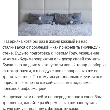
Наверняка хотя бы раз в жизни каждый из нас
сталкивался с проблемой - как прикрепить гирлянду к
стене. Будь-то подготовка к Новому Году, украшение
какого-нибудь мероприятия или декор своей комнаты.
Буквально на днях мы запустили новый товар - набор из
фотокарточек и, и в воздухе повис вопрос, как же ее
крепить к стене. Поэтому мы досконально изучили все
варианты и конечно же сейчас с вами поделимся
полезной информацией.
Но прежде, чем перейти непосредственно к способам
крепления, давайте разберемся, как же заполучить
такую крутую гирлянду с фотокарточками.