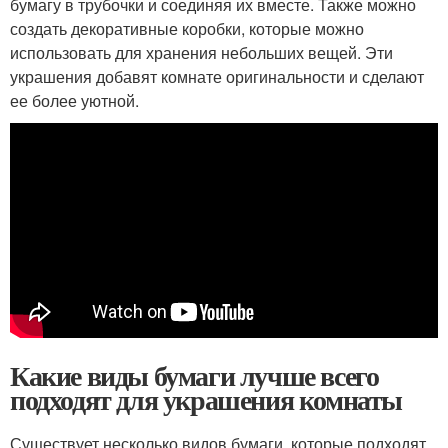
бумагу в трубочки и соединяя их вместе. Также можно
создать декоративные коробки, которые можно
использовать для хранения небольших вещей. Эти
украшения добавят комнате оригинальности и сделают
ее более уютной.
Какие виды бумаги лучше всего
подходят для украшения комнаты
Существует несколько видов бумаги, которые подходят