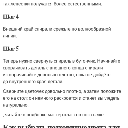
так лепестки получатся более естественными.
Шаг 4
Внешний край спирали срежьте по волнообразной
линии.
Шаг 5
Теперь нужно свернуть спираль в бутончик. Начинайте
сворачивать деталь с внешнего конца спирали
и сворачивайте довольно плотно, пока не дойдёте
до внутреннего края детали.
Сверните цветочек довольно плотно, а затем положите
его на стол: он немного раскроется и станет выглядеть
натурально.
, читайте в подборке мастер-классов по ссылке.
Как выбрать подходящие цвета для