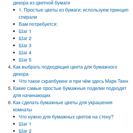
декора из цветной бумаги
1. Простые цветы из бумаги: используем принцип
спирали
Вам потребуется:
Шаг 1
Шаг 2
Шаг 3
Шаг 4
Шаг 5
Как выбрать подходящие цвета для бумажного
декора
Что такое скрапбукинг и при чём здесь Марк Твен
Какие самые простые бумажные поделки подходят
для начинающих
Как сделать бумажные цветы для украшения
комнаты
Что нужно для бумажных цветов на стену?
Шаг 1
Шаг 2