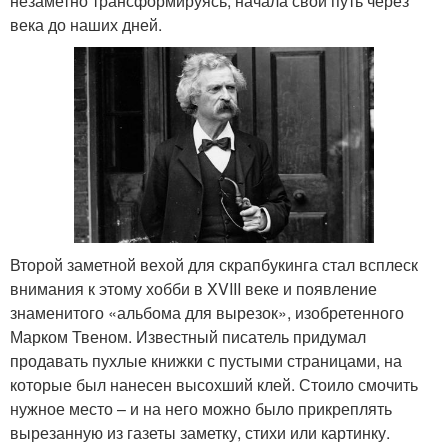
незаметно трансформируясь, начала свой путь через
века до наших дней.
Второй заметной вехой для скрапбукинга стал всплеск
внимания к этому хобби в XVIII веке и появление
знаменитого «альбома для вырезок», изобретенного
Марком Твеном. Известный писатель придумал
продавать пухлые книжки с пустыми страницами, на
которые был нанесен высохший клей. Стоило смочить
нужное место – и на него можно было прикреплять
вырезанную из газеты заметку, стихи или картинку.