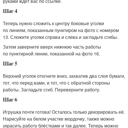
руками ждёт вас по ссылке.
Шаг 4
Теперь нужно сложить к центру боковые уголки
по линиям, показанным пунктиром на фото с номером
13. Сложите уголки справа и слева и загладьте сгибы.
Затем заверните вверх нижнюю часть работы
по пунктирной линии, показанной на фото 16.
Шаг 5
Верхний уголок отогните вниз, захватив два слоя бумаги,
тот, что перед вами, и тот, что с обратной стороны
работы. Загладьте сгиб. Переверните работу.
Шаг 6
Игрушка почти готова! Осталось только декорировать её.
Нарисуйте на белом участке мордочку, также можно
украсить работу блёстками и так далее. Теперь можно