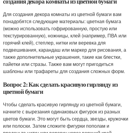
создания декора комнаты из цветной бумаги
Для создания декора комнаты из цветной бумаги вам
понадобятся следующие материалы: цветная бумага
(можно использовать гофрированную, простую или
текстурированную), ножницы, клей (например, ПВА или
горячий клей), степлер, нитки или веревка для
подвешивания, карандаш или маркер для рисования, а
также дополнительные украшения, такие как блестки,
пайетки или стразы. Также вам могут пригодиться
шаблоны или трафареты для создания сложных форм.
Вопрос 2: Как сделать красивую гирлянду из
цветной бумаги
Чтобы сделать красивую гирлянду из цветной бумаги,
начните с вырезания одинаковых фигурок из разных
цветов бумаги. Это могут быть сердца, звезды, кружочки
или полоски. Затем сложите фигурки пополам и
проденьте нитку или веревку через верхний край.