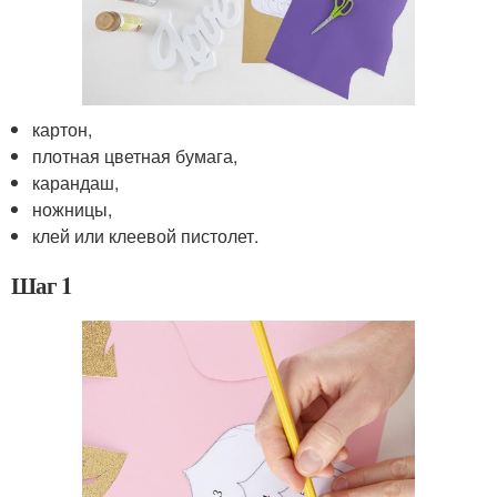
картон,
плотная цветная бумага,
карандаш,
ножницы,
клей или клеевой пистолет.
Шаг 1