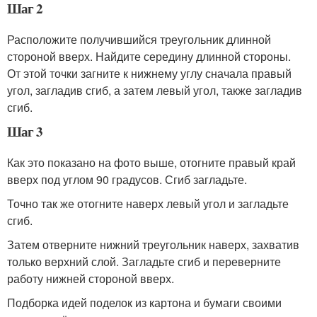
Шаг 2
Расположите получившийся треугольник длинной
стороной вверх. Найдите середину длинной стороны.
От этой точки загните к нижнему углу сначала правый
угол, загладив сгиб, а затем левый угол, также загладив
сгиб.
Шаг 3
Как это показано на фото выше, отогните правый край
вверх под углом 90 градусов. Сгиб загладьте.
Точно так же отогните наверх левый угол и загладьте
сгиб.
Затем отверните нижний треугольник наверх, захватив
только верхний слой. Загладьте сгиб и переверните
работу нижней стороной вверх.
Подборка идей поделок из картона и бумаги своими