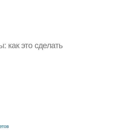
: как это сделать
етов