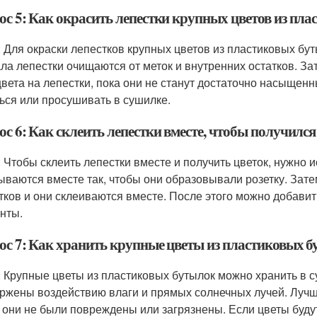
ос 5: Как окрасить лепестки крупных цветов из пл
: Для окраски лепестков крупных цветов из пластиковых бу
ла лепестки очищаются от меток и внутренних остатков. 
цвета на лепестки, пока они не станут достаточно насыщен
ься или просушивать в сушилке.
с 6: Как склеить лепестки вместе, чтобы получился
: Чтобы склеить лепестки вместе и получить цветок, нужно 
ываются вместе так, чтобы они образовывали розетку. Зате
тков и они склеиваются вместе. После этого можно добавит
нты.
ос 7: Как хранить крупные цветы из пластиковых 
: Крупные цветы из пластиковых бутылок можно хранить в с
ржены воздействию влаги и прямых солнечных лучей. Лучше 
 они не были повреждены или загрязнены. Если цветы будут