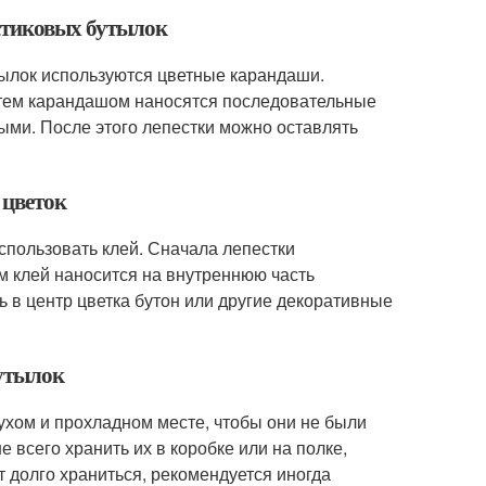
астиковых бутылок
тылок используются цветные карандаши.
Затем карандашом наносятся последовательные
ными. После этого лепестки можно оставлять
 цветок
использовать клей. Сначала лепестки
м клей наносится на внутреннюю часть
ь в центр цветка бутон или другие декоративные
бутылок
ухом и прохладном месте, чтобы они не были
всего хранить их в коробке или на полке,
 долго храниться, рекомендуется иногда