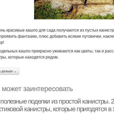
ень красивые кашпо для сада получаются из пустых канистр! 
проявить фантазию, плюс добавить всякие пуговички, накле
р!
одельных кашпо прекрасно уживаются как цветы, так и ра
тры, которые находятся рядом.
ь дальше →
 может заинтересовать
полезные поделки из простой канистры. 2
тиковой канистры, которые пригодятся в 