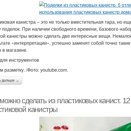
иковая канистра – это не только вместительная тара, но е
у поделок. При наличии свободного времени, базового набо
ой канистры можно сделать две интересные вещи. Немалова
ьтате «интерпретации», успешно заменят собой точно таки
 в магазине.
для инструментов
м разметку. /Фото: youtube.com.
ь дальше →
можно сделать из пластиковых канист. 12
стиковой канистры