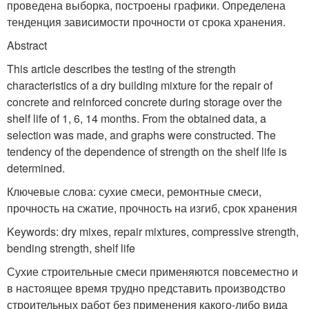
проведена выборка, построены графики. Определена
тенденция зависимости прочности от срока хранения.
Abstract
This article describes the testing of the strength
characteristics of a dry building mixture for the repair of
concrete and reinforced concrete during storage over the
shelf life of 1, 6, 14 months. From the obtained data, a
selection was made, and graphs were constructed. The
tendency of the dependence of strength on the shelf life is
determined.
Ключевые слова: сухие смеси, ремонтные смеси,
прочность на сжатие, прочность на изгиб, срок хранения
Keywords: dry mixes, repair mixtures, compressive strength,
bending strength, shelf life
Сухие строительные смеси применяются повсеместно и
в настоящее время трудно представить производство
строительных работ без применения какого-либо вида