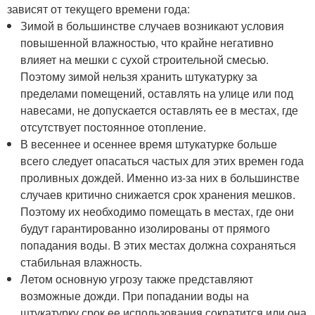
зависят от текущего времени года:
Зимой в большинстве случаев возникают условия
повышенной влажностью, что крайне негативно
влияет на мешки с сухой строительной смесью.
Поэтому зимой нельзя хранить штукатурку за
пределами помещений, оставлять на улице или под
навесами, не допускается оставлять ее в местах, где
отсутствует постоянное отопление.
В весеннее и осеннее время штукатурке больше
всего следует опасаться частых для этих времен года
проливных дождей. Именно из-за них в большинстве
случаев критично снижается срок хранения мешков.
Поэтому их необходимо помещать в местах, где они
будут гарантированно изолированы от прямого
попадания воды. В этих местах должна сохраняться
стабильная влажность.
Летом основную угрозу также представляют
возможные дожди. При попадании воды на
штукатурку срок ее использования сократится или она