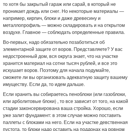
то хотя бы закрытый гараж или сарай, в который не
проникает дождь или снег. Но некоторые материалы —
например, кирпич, блоки и даже древесину и
металлопрофиль — можно складировать и на открытом
воздухе. Главное — соблюдать определенные правила.
Во-первых, надо обязательно позаботиться об
элементарной защите от воров. Представляете? У вас
недостроенный дом, вся округа знает, что на участке
хранится материал на сотни тысяч рублей, и все это
искушает воров. Поэтому для начала подумайте,
сможете ли вы организовать адекватную защиту вашему
имуществу. Если да, то идем дальше.
Если хранить вы собираетесь пеноблоки (или газоблоки,
или арболитовые блоки) , то все зависит от того, на какой
стадии законсервирована ваша стройка. Хорошо, если
уже залит фундамент: в этом случае можно поставить
паллеты с блоками на него. Если на участке девственная
пустота, то блоки надо оставить на поддонах на ровном