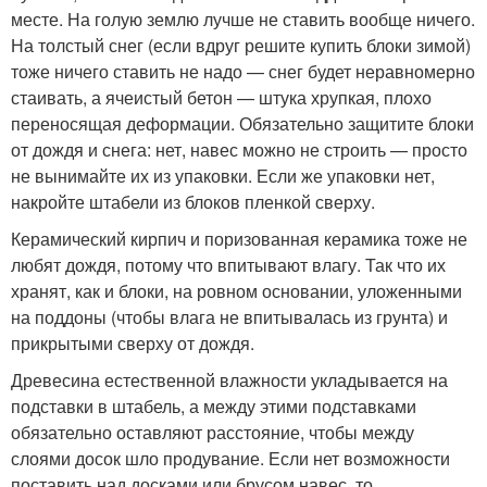
месте. На голую землю лучше не ставить вообще ничего.
На толстый снег (если вдруг решите купить блоки зимой)
тоже ничего ставить не надо — снег будет неравномерно
стаивать, а ячеистый бетон — штука хрупкая, плохо
переносящая деформации. Обязательно защитите блоки
от дождя и снега: нет, навес можно не строить — просто
не вынимайте их из упаковки. Если же упаковки нет,
накройте штабели из блоков пленкой сверху.
Керамический кирпич и поризованная керамика тоже не
любят дождя, потому что впитывают влагу. Так что их
хранят, как и блоки, на ровном основании, уложенными
на поддоны (чтобы влага не впитывалась из грунта) и
прикрытыми сверху от дождя.
Древесина естественной влажности укладывается на
подставки в штабель, а между этими подставками
обязательно оставляют расстояние, чтобы между
слоями досок шло продувание. Если нет возможности
поставить над досками или брусом навес, то