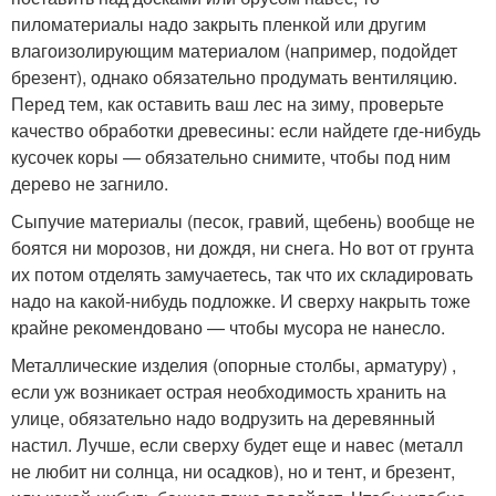
пиломатериалы надо закрыть пленкой или другим
влагоизолирующим материалом (например, подойдет
брезент), однако обязательно продумать вентиляцию.
Перед тем, как оставить ваш лес на зиму, проверьте
качество обработки древесины: если найдете где-нибудь
кусочек коры — обязательно снимите, чтобы под ним
дерево не загнило.
Сыпучие материалы (песок, гравий, щебень) вообще не
боятся ни морозов, ни дождя, ни снега. Но вот от грунта
их потом отделять замучаетесь, так что их складировать
надо на какой-нибудь подложке. И сверху накрыть тоже
крайне рекомендовано — чтобы мусора не нанесло.
Металлические изделия (опорные столбы, арматуру) ,
если уж возникает острая необходимость хранить на
улице, обязательно надо водрузить на деревянный
настил. Лучше, если сверху будет еще и навес (металл
не любит ни солнца, ни осадков), но и тент, и брезент,