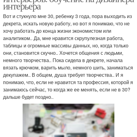
интерьера
Вот и стукнуло мне 30, ребенку 3 года, пора выходить из
декрета, искать новую работу, но вот я понимаю, что не
хочу работать до конца жизни экономистом или
аналитиком.. Да, мне нравится скрупулезная работа,
таблицы и огромные массивы данных, но, когда только
они, становится скучно.. Хочется общения с людьми,
немного творчества.. Пока сидела в декрете, начала
вязать крючком, варить мыло, немного шить, заниматься
декупажем.. В общем, душа требует творчества.. И я
понимаю, что, если не нравится та профессия, которой я
занимаюсь сейчас, то когда же ее менять, если не в 30?
дальше будет поздно..