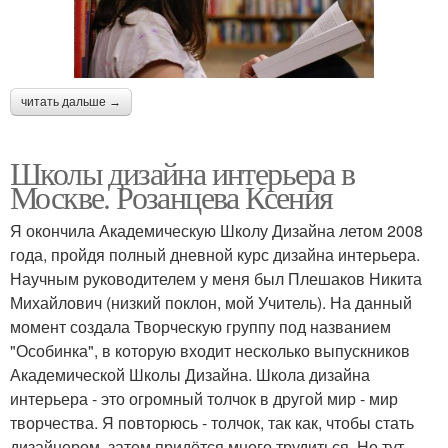
читать дальше →
Школы дизайна интерьера в
Москве. Розанцева Ксения
Я окончила Академическую Школу Дизайна летом 2008
года, пройдя полный дневной курс дизайна интерьера.
Научным руководителем у меня был Плешаков Никита
Михайлович (низкий поклон, мой Учитель). На данный
момент создала Творческую группу под названием
"Особинка", в которую входит несколько выпускников
Академической Школы Дизайна. Школа дизайна
интерьера - это огромный толчок в другой мир - мир
творчества. Я повторюсь - толчок, так как, чтобы стать
дизайнером, затем придётся много трудиться. Но тут