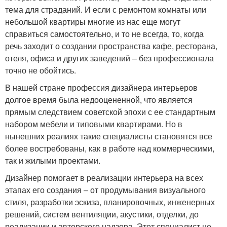
тема для страданий. И если с ремонтом комнаты или
небольшой квартиры многие из нас еще могут
справиться самостоятельно, и то не всегда, то, когда
речь заходит о создании пространства кафе, ресторана,
отеля, офиса и других заведений – без профессионала
точно не обойтись.
В нашей стране профессия дизайнера интерьеров
долгое время была недооцененной, что является
прямым следствием советской эпохи с ее стандартным
набором мебели и типовыми квартирами. Но в
нынешних реалиях такие специалисты становятся все
более востребованы, как в работе над коммерческими,
так и жилыми проектами.
Дизайнер помогает в реализации интерьера на всех
этапах его создания – от продумывания визуального
стиля, разработки эскиза, планировочных, инженерных
решений, систем вентиляции, акустики, отделки, до
реализации и авторского надзора. Этот специалист не