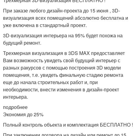
Трехмерная 3D-визуализация БЕСПЛАТНО !
При заказе любого дизайн-проекта до 15 июня , 3D-
визуализация всех помещений абсолютно бесплатна и
уже включена в стандартный проект.
3D-визуализация интерьера на 95% будет похожа на
будущий ремонт.
Трехмерная визуализация в 3DS MAX предоставляет
Вам возможность увидеть свой будущий интерьер с
разных ракурсов с помощью построения 3D модели
помещения, т.е. увидеть финальную стадию ремонта
еще до начала строительных работ и, при
необходимости, внести изменения в дизайн-проект
интерьера.
подробнее
Экономия до 25%
Полный контроль объекта и комплектация БЕСПЛАТНО !
При заключении договора на дизайн или ремонт до 15