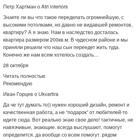
Петр Хартман о Atri interiors
Знаете ли вы что такое переделать огромнейшую, с
высокими потолками, но давно не видавшей ремонтов,
квартиру? А я знаю. Нам в наследство досталась
квартира размером 200кв.м. В чудесном районе и мы
приняли решили что наш сын переедет жить туда.
Конечно же нам всем хотелось создать…
28 октября
Читать полностью
Рекомендую
Иван Горцев о Ukvartira
Да че тут думать то)) нужен хороший дизайн, ремонт и
качественная работа, а не “подарок” от любителей-то
идите сюда. Вот реально знаю свое дело! тактичные, не
навязчивые, знающие. всегда выслушают, помогут
определится. да вообще со всем помогут. рядом