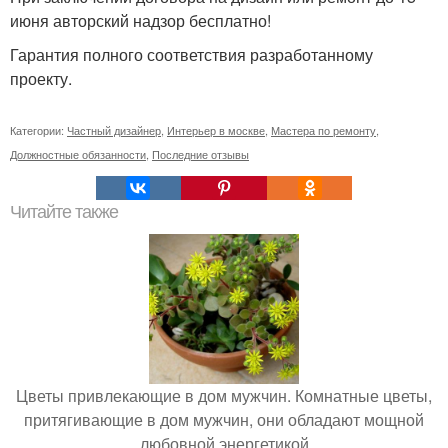
июня авторский надзор бесплатно!
Гарантия полного соответствия разработанному
проекту.
Категории:
Частный дизайнер
,
Интерьер в москве
,
Мастера по ремонту
,
Должностные обязанности
,
Последние отзывы
Читайте также
Цветы привлекающие в дом мужчин. Комнатные цветы,
притягивающие в дом мужчин, они обладают мощной
любовной энергетикой