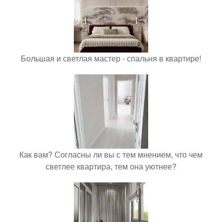
Большая и светлая мастер - спальня в квартире!
Как вам? Согласны ли вы с тем мнением, что чем
светлее квартира, тем она уютнее?