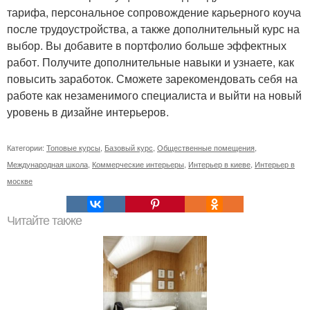
тарифа, персональное сопровождение карьерного коуча
после трудоустройства, а также дополнительный курс на
выбор. Вы добавите в портфолио больше эффектных
работ. Получите дополнительные навыки и узнаете, как
повысить заработок. Сможете зарекомендовать себя на
работе как незаменимого специалиста и выйти на новый
уровень в дизайне интерьеров.
Категории:
Топовые курсы
,
Базовый курс
,
Общественные помещения
,
Международная школа
,
Коммерческие интерьеры
,
Интерьер в киеве
,
Интерьер в
москве
Читайте также