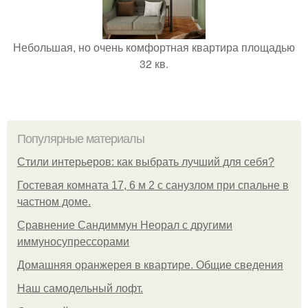
Небольшая, но очень комфортная квартира площадью
32 кв.
Популярные материалы
Стили интерьеров: как выбрать лучший для себя?
Гостевая комната 17, 6 м 2 с санузлом при спальне в
частном доме.
Сравнение Сандиммун Неорал с другими
иммуносупрессорами
Домашняя оранжерея в квартире. Общие сведения
Наш самодельный лофт.