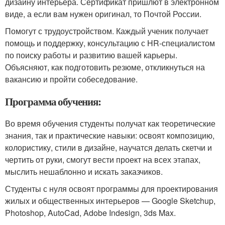
дизайну интерьера. Сертификат пришлют в электронном
виде, а если вам нужен оригинал, то Почтой России.
Помогут с трудоустройством. Каждый ученик получает
помощь и поддержку, консультацию с HR-специалистом
по поиску работы и развитию вашей карьеры.
Объясняют, как подготовить резюме, откликнуться на
вакансию и пройти собеседование.
Программа обучения:
Во время обучения студенты получат как теоретические
знания, так и практические навыки: освоят композицию,
колористику, стили в дизайне, научатся делать скетчи и
чертить от руки, смогут вести проект на всех этапах,
мыслить нешаблонно и искать заказчиков.
Студенты с нуля освоят программы для проектирования
жилых и общественных интерьеров — Google Sketchup,
Photoshop, AutoCad, Adobe Indesign, 3ds Max.