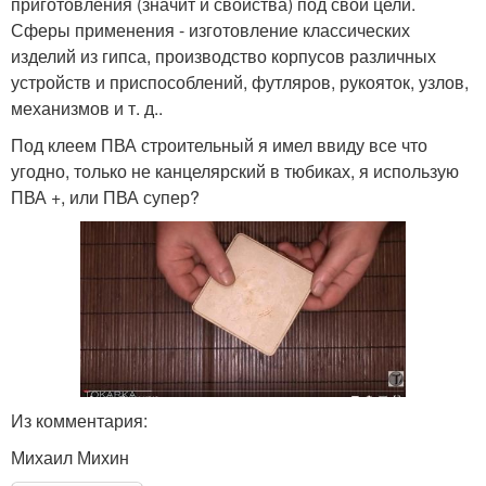
приготовления (значит и свойства) под свои цели.
Сферы применения - изготовление классических
изделий из гипса, производство корпусов различных
устройств и приспособлений, футляров, рукояток, узлов,
механизмов и т. д..
Под клеем ПВА строительный я имел ввиду все что
угодно, только не канцелярский в тюбиках, я использую
ПВА +, или ПВА супер?
Из комментария:
Михаил Михин