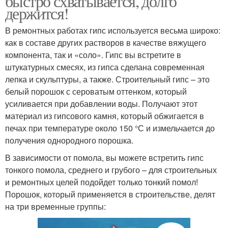
быстро схватывается, долго
держится!
В ремонтных работах гипс используется весьма широко:
как в составе других растворов в качестве вяжущего
компонента, так и «соло». Гипс вы встретите в
штукатурных смесях, из гипса сделана современная
лепка и скульптуры, а также. Строительный гипс – это
белый порошок с сероватым оттенком, который
усиливается при добавлении воды. Получают этот
материал из гипсового камня, который обжигается в
печах при температуре около 150 °С и измельчается до
получения однородного порошка.
В зависимости от помола, вы можете встретить гипс
тонкого помола, среднего и грубого – для строительных
и ремонтных целей подойдет только тонкий помол!
Порошок, который применяется в строительстве, делят
на три временные группы: