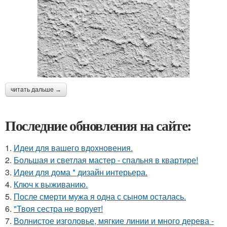
читать дальше →
Последние обновления на сайте:
1.
Идеи для вашего вдохновения.
2.
Большая и светлая мастер - спальня в квартире!
3.
Идеи для дома * дизайн интерьера.
4.
Ключ к выживанию.
5.
После смерти мужа я одна с сыном осталась.
6.
"Твоя сестра не ворует!
7.
Волнистое изголовье, мягкие линии и много дерева -