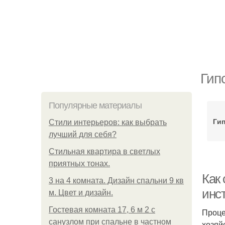
Гип
Популярные материалы
Ги
Стили интерьеров: как выбрать
лучший для себя?
Стильная квартира в светлых
приятных тонах.
Как 
3 на 4 комната. Дизайн спальни 9 кв
инс
м. Цвет и дизайн.
Гостевая комната 17, 6 м 2 с
Проце
санузлом при спальне в частном
хозяй