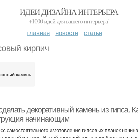
ИДЕИ ДИЗАЙНА ИНТЕРЬЕРА
+1000 идей для вашего интерьера!
главная
новости
статьи
совый кирпич
псовый камень
сделать декоративный камень из гипса. К
трукция начинающим
сс самостоятельного изготовления гипсовых планок начин
ственный магазин. В этой торговой точке приобретаются с