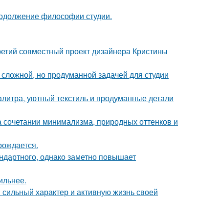
продолжение философии студии.
третий совместный проект дизайнера Кристины
сложной, но продуманной задачей для студии
алитра, уютный текстиль и продуманные детали
 сочетании минимализма, природных оттенков и
рождается.
ндартного, однако заметно повышает
ильнее.
сильный характер и активную жизнь своей