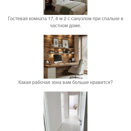
Гостевая комната 17, 6 м 2 с санузлом при спальне в
частном доме.
Какая рабочая зона вам больше нравится?