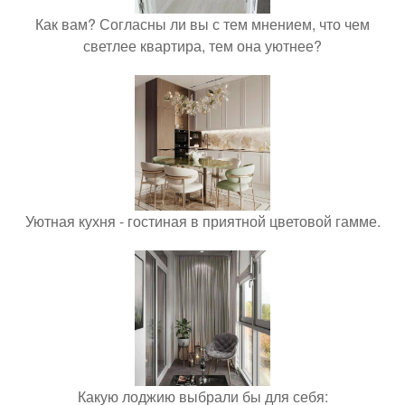
Как вам? Согласны ли вы с тем мнением, что чем
светлее квартира, тем она уютнее?
Уютная кухня - гостиная в приятной цветовой гамме.
Какую лоджию выбрали бы для себя: