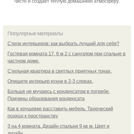
чисто и создаёт тёплую домашнюю атмосферу.
Популярные материалы
Стили интерьеров: как выбрать лучший для себя?
Гостевая комната 17, 6 м 2 с санузлом при спальне в
частном доме.
Стильная квартира в светлых приятных тонах.
Опишите интерьер кухни в 2-3 словах.
Больше не мучаюсь с конденсатом в погребе.
Причины образования конденсата
Как в хрущевке расставить мебель. Творческий
подход к пространству
3 на 4 комната. Дизайн спальни 9 кв м. Цвет и
дизайн.