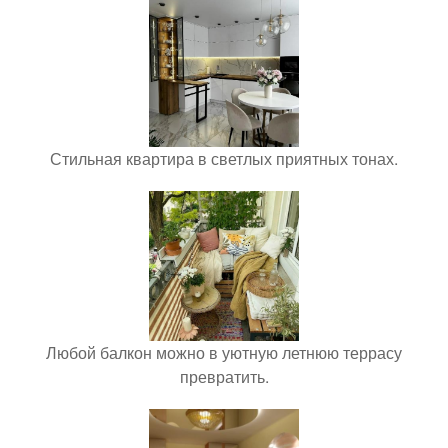
Стильная квартира в светлых приятных тонах.
Любой балкон можно в уютную летнюю террасу
превратить.