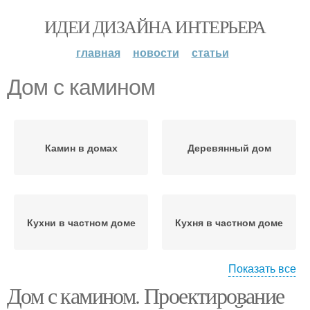
ИДЕИ ДИЗАЙНА ИНТЕРЬЕРА
главная
новости
статьи
Дом с камином
Камин в домах
Деревянный дом
Кухни в частном доме
Кухня в частном доме
Показать все
Дом с камином. Проектирование
Частный дом
Метры в частном доме