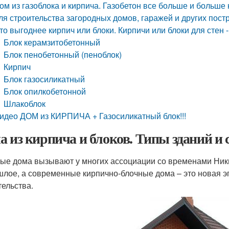
ом из газоблока и кирпича. Газобетон все больше и больше
ля строительства загородных домов, гаражей и других пост
то выгоднее кирпич или блоки. Кирпичи или блоки для стен 
Блок керамзитобетонный
Блок пенобетонный (пеноблок)
Кирпич
Блок газосиликатный
Блок опилкобетонной
Шлакоблок
идео ДОМ из КИРПИЧА + Газосиликатный блок!!!
а из кирпича и блоков. Типы зданий и
ые дома вызывают у многих ассоциации со временами Ники
шлое, а современные кирпично-блочные дома – это новая э
тельства.