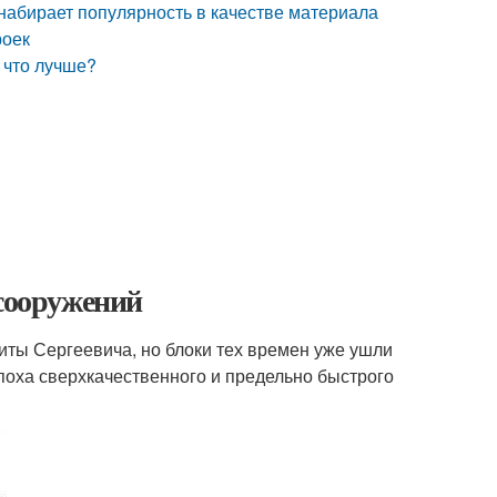
 набирает популярность в качестве материала
роек
- что лучше?
 сооружений
ты Сергеевича, но блоки тех времен уже ушли
поха сверхкачественного и предельно быстрого