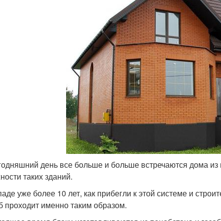
годняшний день все больше и больше встречаются дома из к
ности таких зданий.
паде уже более 10 лет, как прибегли к этой системе и строи
б проходит именно таким образом.