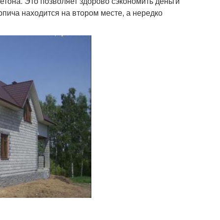
етона. Это позволяет здорово сэкономить деньги
рпича находится на втором месте, а нередко