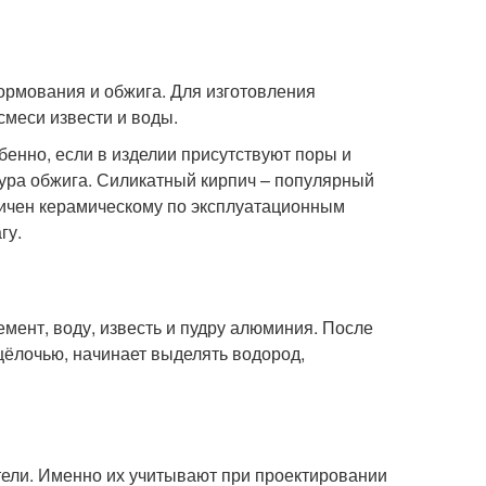
ормования и обжига. Для изготовления
смеси извести и воды.
бенно, если в изделии присутствуют поры и
тура обжига. Силикатный кирпич – популярный
гичен керамическому по эксплуатационным
гу.
емент, воду, известь и пудру алюминия. После
ёлочью, начинает выделять водород,
ели. Именно их учитывают при проектировании