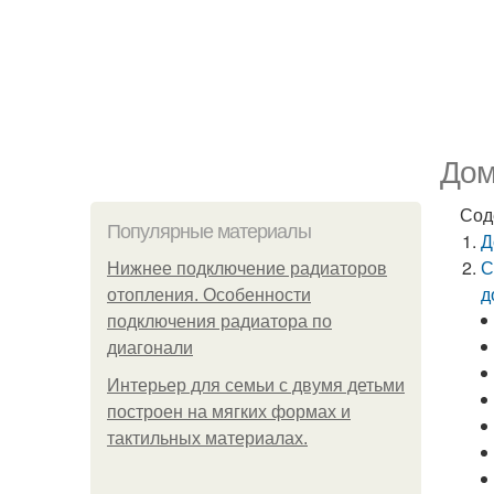
Дом
Сод
Популярные материалы
Д
С
Нижнее подключение радиаторов
д
отопления. Особенности
подключения радиатора по
диагонали
Интерьер для семьи с двумя детьми
построен на мягких формах и
тактильных материалах.