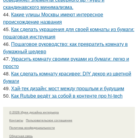
скандинавского минимализма.
44.
Какие улицы Москвы имеют интересное
происхождение названия
45.
Как сделать украшения для своей комнаты из бумаги:
пошаговая инструкция
46.
Пошаговое руководство: как превратить комнату в
бумажный шедевр
47.
Украсить комнату своими руками из бумаги: легко и
просто
48.
Как сделать комнату красивее: DIY декор из цветной
бумаги
49.
Хай-тек дизайн: мост между прошлым и будущим
50.
Как Rutube ведёт за собой в контенте про hi-tech
© 2026 Идеи дизайна интерьера
Контакты
Пользовательское соглашение
Политика конфидециальности
Обратная связь