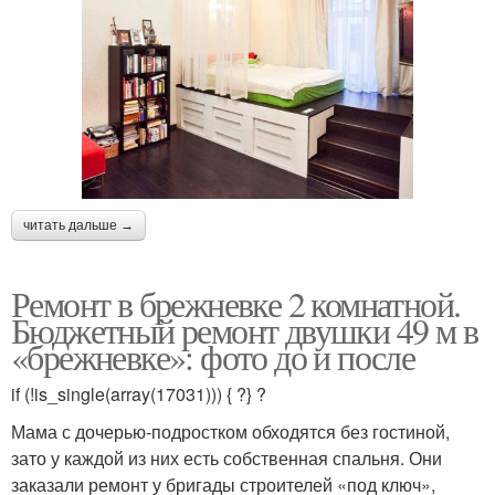
читать дальше →
Ремонт в брежневке 2 комнатной.
Бюджетный ремонт двушки 49 м в
«брежневке»: фото до и после
if (!is_single(array(17031))) { ?} ?
Мама с дочерью-подростком обходятся без гостиной,
зато у каждой из них есть собственная спальня. Они
заказали ремонт у бригады строителей «под ключ»,