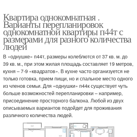
Квартира однокомнатная .
Варианты перепланировок
однокомнатной квартиры п44т с
размерами для разного количества
людей
В «однушке» п44т, размеры колеблются от 37 кв. м. до
39 кв. м., при этом жилая площадь составляет 19 метров,
кухня – 7-9 «квадратов». В кухне часто организуется не
только готовка, прием пищи, но и спальное место одного
из членов семьи. Для «однушки» п44к существует чуть
больше возможностей перепланировки – например,
присоединение просторного балкона. Любой из двух
описываемых вариантов подойдет для проживания
различного количества людей.