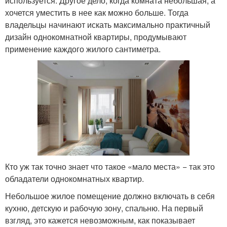
используется. Другое дело, когда комната небольшая, а
хочется уместить в нее как можно больше. Тогда
владельцы начинают искать максимально практичный
дизайн однокомнатной квартиры, продумывают
применение каждого жилого сантиметра.
Кто уж так точно знает что такое «мало места» − так это
обладатели однокомнатных квартир.
Небольшое жилое помещение должно включать в себя
кухню, детскую и рабочую зону, спальню. На первый
взгляд, это кажется невозможным, как показывает