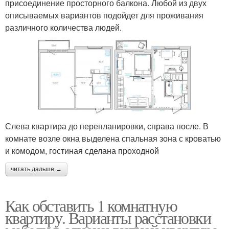
присоединение просторного балкона. Любой из двух
описываемых вариантов подойдет для проживания
различного количества людей.
Слева квартира до перепланировки, справа после. В
комнате возле окна выделена спальная зона с кроватью
и комодом, гостиная сделана проходной
читать дальше →
Как обставить 1 комнатную
квартиру. Варианты расстановки