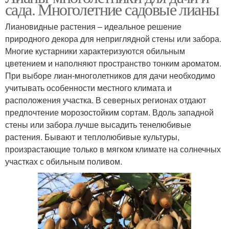
сада. Многолетние садовые лианы
Лиановидные растения – идеальное решение
природного декора для неприглядной стены или забора.
Многие кустарники характеризуются обильным
цветением и наполняют пространство тонким ароматом.
При выборе лиан-многолетников для дачи необходимо
учитывать особенности местного климата и
расположения участка. В северных регионах отдают
предпочтение морозостойким сортам. Вдоль западной
стены или забора лучше высадить тенелюбивые
растения. Бывают и теплолюбивые культуры,
произрастающие только в мягком климате на солнечных
участках с обильным поливом.