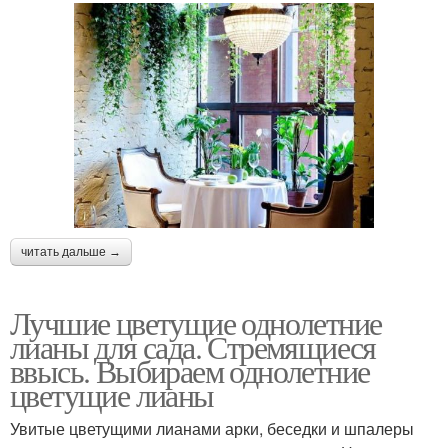
читать дальше →
Лучшие цветущие однолетние
лианы для сада. Стремящиеся
ввысь. Выбираем однолетние
цветущие лианы
Увитые цветущими лианами арки, беседки и шпалеры