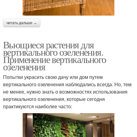
читать дальше →
Вьющиеся растения для
вертикального озеленения.
Применение вертикального
озеленения
Попытки украсить свою дачу или дом путем
вертикального озеленения наблюдались всегда. Но, тем
не менее, нужно знать о возможностях использования
вертикального озеленения, которые сегодня
практикуются наиболее часто: