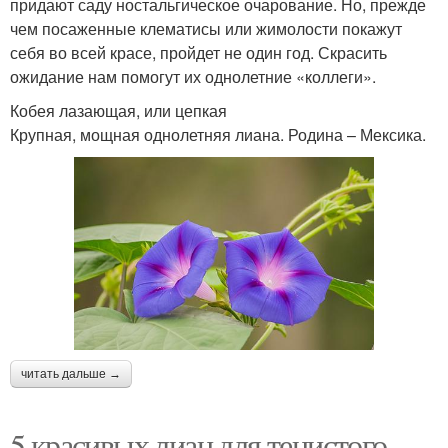
придают саду ностальгическое очарование. Но, прежде
чем посаженные клематисы или жимолости покажут
себя во всей красе, пройдет не один год. Скрасить
ожидание нам помогут их однолетние «коллеги».
Кобея лазающая, или цепкая
Крупная, мощная однолетняя лиана. Родина – Мексика.
читать дальше →
5 красивых лиан для тенистого