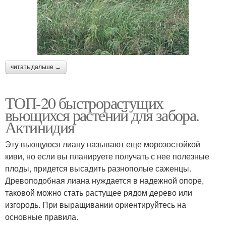
читать дальше →
ТОП-20 быстрорастущих
вьющихся растений для забора.
Актинидия
Эту вьющуюся лиану называют еще морозостойкой
киви, но если вы планируете получать с нее полезные
плоды, придется высадить разнополые саженцы.
Древоподобная лиана нуждается в надежной опоре,
таковой можно стать растущее рядом дерево или
изгородь. При выращивании ориентируйтесь на
основные правила.