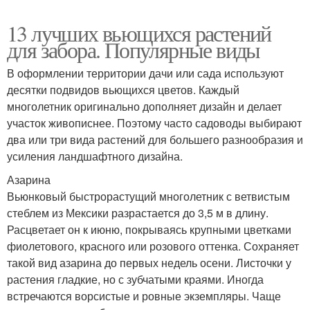
13 лучших вьющихся растений
для забора. Популярные виды
В оформлении территории дачи или сада используют
десятки подвидов вьющихся цветов. Каждый
многолетник оригинально дополняет дизайн и делает
участок живописнее. Поэтому часто садоводы выбирают
два или три вида растений для большего разнообразия и
усиления ландшафтного дизайна.
Азарина
Вьюнковый быстрорастущий многолетник с ветвистым
стеблем из Мексики разрастается до 3,5 м в длину.
Расцветает он к июню, покрываясь крупными цветками
фиолетового, красного или розового оттенка. Сохраняет
такой вид азарина до первых недель осени. Листочки у
растения гладкие, но с зубчатыми краями. Иногда
встречаются ворсистые и ровные экземпляры. Чаще