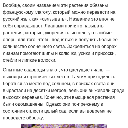
Вообще, своим названием эти растения обязаны
французскому глаголу, который можно перевести на
русский язык как «связывать». Название это вполне
себя оправдывает. Лианами принято называть
растения, которые, укореняясь, используют любые
опоры для того, чтобы подняться и получить большее
количество солнечного света. Закрепиться на опорах
лианам помогают шипы и колючки, усики и присоски,
стебли и липкие волоски.
Опытные садоводы знают, что цветущие лианы —
выходцы из тропических лесов. Там им приходилось
бороться за место под солнцем, в поисках света они
вырастали на десятки метров, ведь они выживали среди
высоких деревьев. Конечно, эти вьющиеся растения
были одомашнены. Однако они по-прежнему в
состоянии оплести целый сад, если вы вовремя не
проведете обрезку.