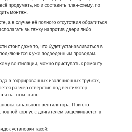
всё продумать, но и составить план-схему, по
дить монтаж.
е, а в случае её полного отсутствия обратиться
асполагать вытяжку напротив двери либо
и стоит даже то, что будет устанавливаться в
 подключится к уже подведенным проводам.
хему вентиляции, можно приступать к ремонту
вода в гофрированных изоляционных трубках,
ется размер отверстия под вентилятор.
ся на этом этапе.
ановка канального вентилятора. При его
сновной корпус с двигателем защелкивается в
ядок установки такой: