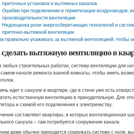
приточных установок и вытяжных каналов
Ошибки при подключении и герметизации воздуховодов, в
производительности вентиляции
Недооценка роли энергосберегающих технологий и систем
приточно-вытяжной вентиляции
ак правильно ухаживать за вытяжной вентиляцией, чтобы 
 сделать вытяжную вентиляцию в квар
 в любых строительных работах, систему вентиляции для на
 самом начале ремонта ванной комнаты, чтобы иметь возмо
отолок.
речь идет о санузле в квартире, где в стене уже есть отве
атить естественную вентиляцию в принудительную. Для это
лятора и схемой его подключения к электричеству.
чение составляют квартиры, в которых вентиляционная ша
льного санузла – там потребуется сооружение канала
тном доме обычно приходится сооружать систему с нуля, в