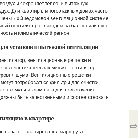
воздух и сохраняет тепло, и вытяжную
здух. Для квартир в многоэтажных домах часто
ючены к общедомовой вентиляционной системе.
ный вентилятор с выходом на балкон или окно.
ость и климатический регион.
 для установки вытяжной вентиляции
вентилятор, вентиляционные решетки и
, из пластика или алюминия. Вентилятор
 уровня шума. Вентиляционные решетки
 могут потребоваться фильтры для очистки
ются хомуты и клампы, а для подключения
должны быть качественными и соответствовать
нтиляцию в квартире
⇨
мо начать с планирования маршрута