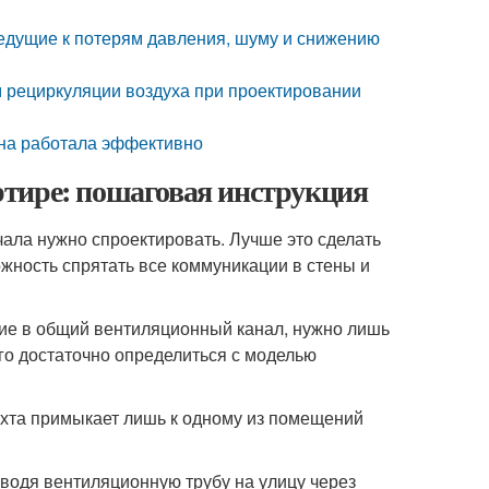
едущие к потерям давления, шуму и снижению
 рециркуляции воздуха при проектировании
она работала эффективно
тире: пошаговая инструкция
чала нужно спроектировать. Лучше это сделать
жность спрятать все коммуникации в стены и
рстие в общий вентиляционный канал, нужно лишь
го достаточно определиться с моделью
хта примыкает лишь к одному из помещений
ыводя вентиляционную трубу на улицу через