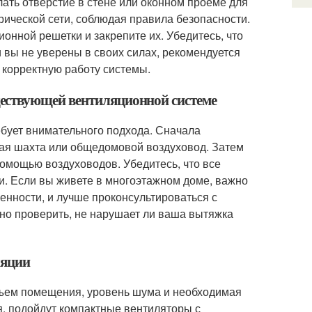
ать отверстие в стене или оконном проеме для
трической сети, соблюдая правила безопасности.
онной решетки и закрепите их. Убедитесь, что
и вы не уверены в своих силах, рекомендуется
 корректную работу системы.
ествующей вентиляционной системе
бует внимательного подхода. Сначала
ая шахта или общедомовой воздуховод. Затем
помощью воздуховодов. Убедитесь, что все
и. Если вы живете в многоэтажном доме, важно
енности, и лучше проконсультироваться с
но проверить, не нарушает ли ваша вытяжка
ляции
объем помещения, уровень шума и необходимая
я, подойдут компактные вентиляторы с