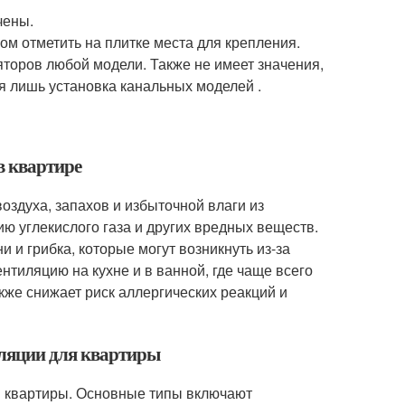
чены.
ом отметить на плитке места для крепления.
торов любой модели. Также не имеет значения,
ся лишь установка канальных моделей .
в квартире
здуха, запахов и избыточной влаги из
ю углекислого газа и других вредных веществ.
 и грибка, которые могут возникнуть из-за
тиляцию на кухне и в ванной, где чаще всего
кже снижает риск аллергических реакций и
иляции для квартиры
й квартиры. Основные типы включают