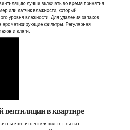
 вентиляцию лучше включать во время принятия
ймер или датчик влажности, который
го уровня влажности. Для удаления запахов
ие ароматизирующие фильтры. Регулярная
ахов и влаги.
й вентиляции в квартире
ная вытяжная вентиляция состоит из