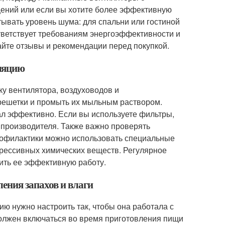
щений или если вы хотите более эффективную
ывать уровень шума: для спальни или гостиной
ответствует требованиям энергоэффективности и
тайте отзывы и рекомендации перед покупкой.
ляцию
у вентилятора, воздуховодов и
решетки и промыть их мыльным раствором.
тал эффективно. Если вы используете фильтры,
 производителя. Также важно проверять
профилактики можно использовать специальные
грессивных химических веществ. Регулярное
ить ее эффективную работу.
ения запахов и влаги
ю нужно настроить так, чтобы она работала с
должен включаться во время приготовления пищи