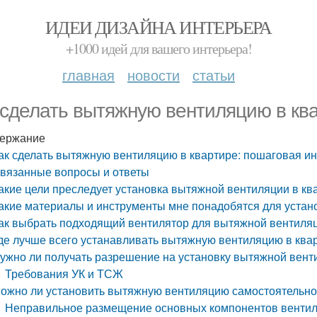
ИДЕИ ДИЗАЙНА ИНТЕРЬЕРА
+1000 идей для вашего интерьера!
главная
новости
статьи
 сделать вытяжную вентиляцию в кв
ержание
ак сделать вытяжную вентиляцию в квартире: пошаговая и
вязанные вопросы и ответы
акие цели преследует установка вытяжной вентиляции в кв
акие материалы и инструменты мне понадобятся для устан
ак выбрать подходящий вентилятор для вытяжной вентиляц
де лучше всего устанавливать вытяжную вентиляцию в ква
ужно ли получать разрешение на установку вытяжной вент
Требования УК и ТСЖ
ожно ли установить вытяжную вентиляцию самостоятельно
Неправильное размещение основных компонентов вентиля