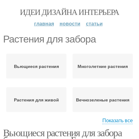
ИДЕИ ДИЗАЙНА ИНТЕРЬЕРА
главная
новости
статьи
Растения для забора
Вьющиеся растения
Многолетние растения
Растения для живой
Вечнозеленые растения
Показать все
Вьющиеся растения для забора
Растения для
Растения для арки
маскировки