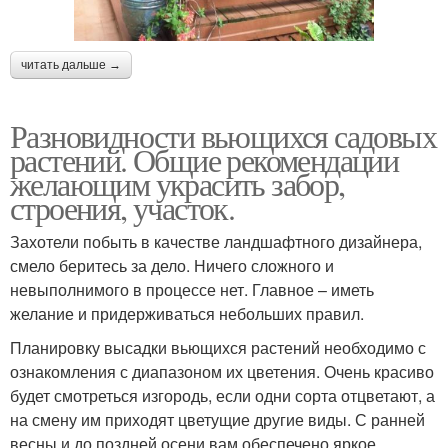
читать дальше →
Разновидности вьющихся садовых
растений. Общие рекомендации
желающим украсить забор,
строения, участок.
Захотели побыть в качестве ландшафтного дизайнера,
смело беритесь за дело. Ничего сложного и
невыполнимого в процессе нет. Главное – иметь
желание и придерживаться небольших правил.
Планировку высадки вьющихся растений необходимо с
ознакомления с диапазоном их цветения. Очень красиво
будет смотреться изгородь, если одни сорта отцветают, а
на смену им приходят цветущие другие виды. С ранней
весны и до поздней осени вам обеспечено яркое