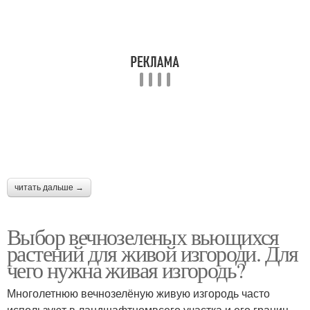
читать дальше →
Выбор вечнозеленых вьющихся
растений для живой изгороди. Для
чего нужна живая изгородь?
Многолетнюю вечнозелёную живую изгородь часто
используют в ландшафтномвсего участка и его границ.