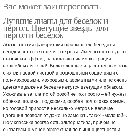
Вас может заинтересовать
Лучшие лианы для беседок и
пергол. Цветущие звезды для
пергол и беседок
Абсолютными фаворитами оформления беседок и
сегодня остаются плетистые розы. Именно они создают
сказочный эффект, напоминающий иллюстрации
волшебных историй. Великолепные и царственные розы
с их глянцевой листвой и роскошными соцветиями с
полумахровыми, махровыми, ароматными или не очень
цветками даже на беседке кажутся цветущим облаком.
Ухаживать за плетистой розой не так просто – ей нужны
обрезки, поливы, подкормки, особая подготовка к зиме,
но годовой прирост в несколько метров и величие
цветения позволяют даже не замечать таких «мелочей».
Но у классики всегда есть альтернатива, причем не
обязательно менее эффектная по пышноцветности и