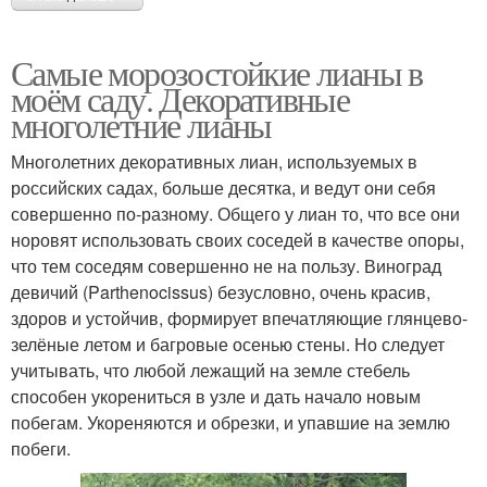
Самые морозостойкие лианы в
моём саду. Декоративные
многолетние лианы
Многолетних декоративных лиан, используемых в
российских садах, больше десятка, и ведут они себя
совершенно по-разному. Общего у лиан то, что все они
норовят использовать своих соседей в качестве опоры,
что тем соседям совершенно не на пользу. Виноград
девичий (Parthenocissus) безусловно, очень красив,
здоров и устойчив, формирует впечатляющие глянцево-
зелёные летом и багровые осенью стены. Но следует
учитывать, что любой лежащий на земле стебель
способен укорениться в узле и дать начало новым
побегам. Укореняются и обрезки, и упавшие на землю
побеги.