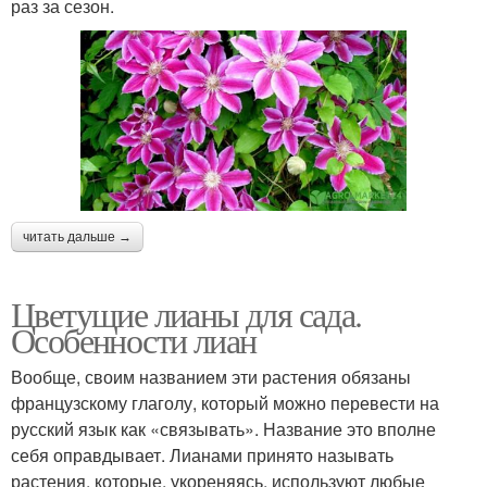
раз за сезон.
читать дальше →
Цветущие лианы для сада.
Особенности лиан
Вообще, своим названием эти растения обязаны
французскому глаголу, который можно перевести на
русский язык как «связывать». Название это вполне
себя оправдывает. Лианами принято называть
растения, которые, укореняясь, используют любые