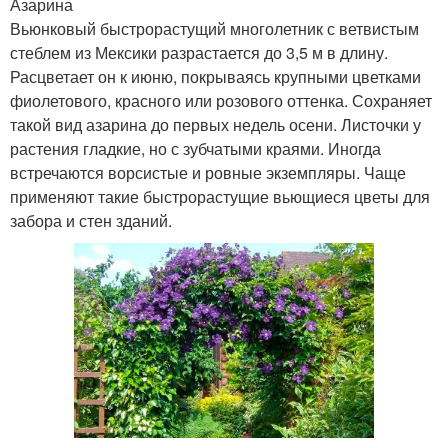
Азарина
Вьюнковый быстрорастущий многолетник с ветвистым
стеблем из Мексики разрастается до 3,5 м в длину.
Расцветает он к июню, покрываясь крупными цветками
фиолетового, красного или розового оттенка. Сохраняет
такой вид азарина до первых недель осени. Листочки у
растения гладкие, но с зубчатыми краями. Иногда
встречаются ворсистые и ровные экземпляры. Чаще
применяют такие быстрорастущие вьющиеся цветы для
забора и стен зданий.