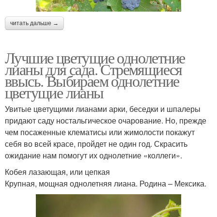
читать дальше →
Лучшие цветущие однолетние
лианы для сада. Стремящиеся
ввысь. Выбираем однолетние
цветущие лианы
Увитые цветущими лианами арки, беседки и шпалеры
придают саду ностальгическое очарование. Но, прежде
чем посаженные клематисы или жимолости покажут
себя во всей красе, пройдет не один год. Скрасить
ожидание нам помогут их однолетние «коллеги».
Кобея лазающая, или цепкая
Крупная, мощная однолетняя лиана. Родина – Мексика.