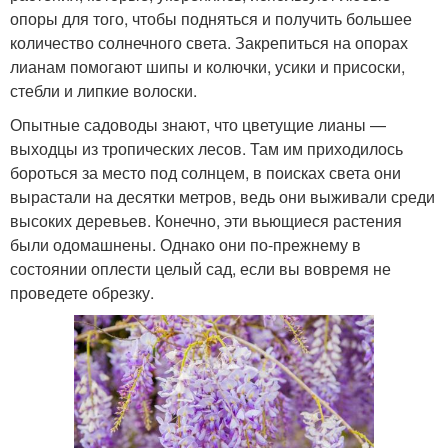
опоры для того, чтобы подняться и получить большее
количество солнечного света. Закрепиться на опорах
лианам помогают шипы и колючки, усики и присоски,
стебли и липкие волоски.
Опытные садоводы знают, что цветущие лианы —
выходцы из тропических лесов. Там им приходилось
бороться за место под солнцем, в поисках света они
вырастали на десятки метров, ведь они выживали среди
высоких деревьев. Конечно, эти вьющиеся растения
были одомашнены. Однако они по-прежнему в
состоянии оплести целый сад, если вы вовремя не
проведете обрезку.