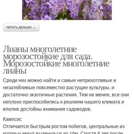
читать дальше →
Лианы многолетние
морозостойкие для сада.
Морозостойкие многолетние
лианы
Среди них можно найти и самые неприхотливые и
незатейливые повсеместно растущие культуры, и
достаточно экзотичные растения. Тем не менее, все они
неплохо приспособились к реалиям нашего климата и
вполне достойны внимания садоводов.
Кампсис
Отличается быстрым ростом побегов, центральные из
которых могут вытянуться до 10м. Спустя 5 лет после