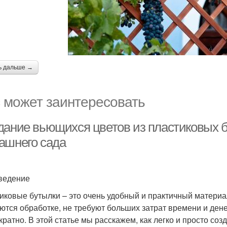
ь дальше →
 может заинтересовать
дание вьющихся цветов из пластиковых б
ашнего сада
ведение
иковые бутылки – это очень удобный и практичный материа
ются обработке, не требуют больших затрат времени и дене
кратно. В этой статье мы расскажем, как легко и просто со