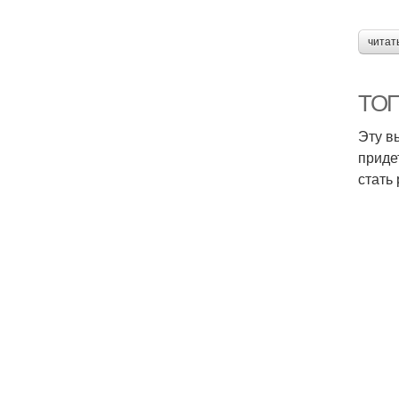
читат
ТОП
Эту в
приде
стать