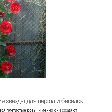
е звезды для пергол и беседок
ся плетистые розы. Именно они создают