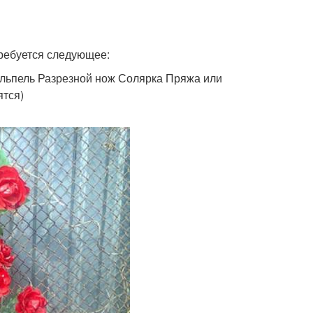
требуется следующее:
альпель Разрезной нож Солярка Пряжа или
ятся)