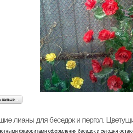
ь дальше →
шие лианы для беседок и пергол. Цветущи
ютными фаворитами оформления беседок и сегодня остают