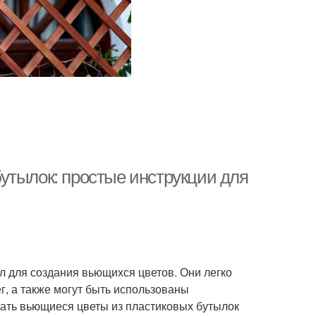
утылок: простые инструкции для
л для создания вьющихся цветов. Они легко
г, а также могут быть использованы
здать вьющиеся цветы из пластиковых бутылок