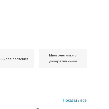
Многолетники с
щиеся растения
декоративными
листьями
Показать все