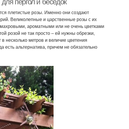
 для пергол и беседок
ся плетистые розы. Именно они создают
ий. Великолепные и царственные розы с их
 махровыми, ароматными или не очень цветками
ой розой не так просто – ей нужны обрезки,
т в несколько метров и величие цветения
да есть альтернатива, причем не обязательно