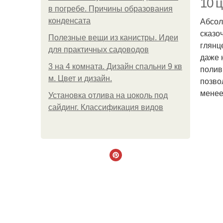
10 
в погребе. Причины образования
Абсол
конденсата
сказо
Полезные вещи из канистры. Идеи
глянц
для практичных садоводов
даже 
3 на 4 комната. Дизайн спальни 9 кв
полив
м. Цвет и дизайн.
позво
менее
Установка отлива на цоколь под
сайдинг. Классификация видов