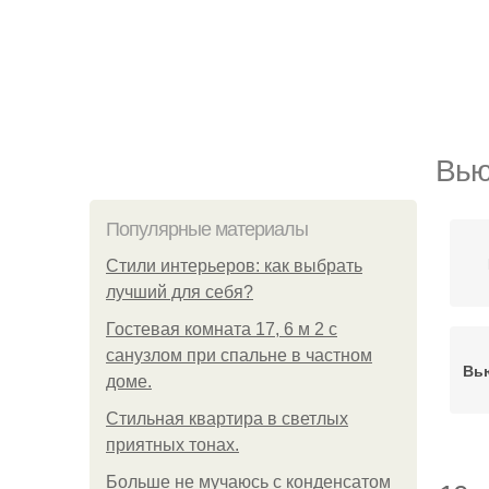
Вью
Популярные материалы
Стили интерьеров: как выбрать
лучший для себя?
Гостевая комната 17, 6 м 2 с
санузлом при спальне в частном
Вь
доме.
Стильная квартира в светлых
приятных тонах.
Больше не мучаюсь с конденсатом