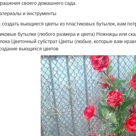
крашения своего домашнего сада.
атериалы и инструменты
 создать вьющиеся цветы из пластиковых бутылок, вам по
иковые бутылки (любого размера и цвета) Ножницы или ск
лока Цветочный субстрат Цветы (любые, которые вам нрав
оздание вьющихся цветов