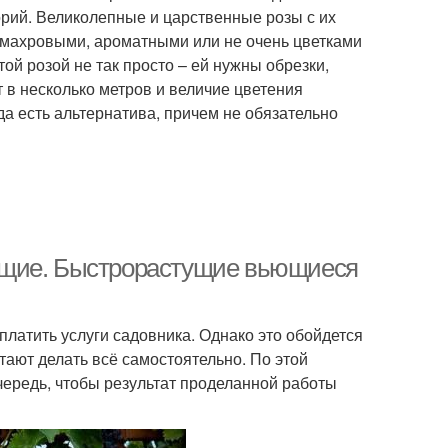
ий. Великолепные и царственные розы с их
 махровыми, ароматными или не очень цветками
ой розой не так просто – ей нужны обрезки,
т в несколько метров и величие цветения
да есть альтернатива, причем не обязательно
ущие. Быстрорастущие вьющиеся
латить услуги садовника. Однако это обойдется
тают делать всё самостоятельно. По этой
чередь, чтобы результат проделанной работы