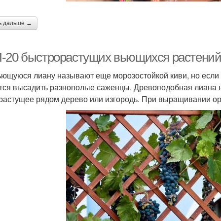
ь дальше →
-20 быстрорастущих вьющихся растений 
ьющуюся лиану называют еще морозостойкой киви, но если 
тся высадить разнополые саженцы. Древоподобная лиана н
 растущее рядом дерево или изгородь. При выращивании о