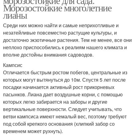
морозостойкие для сада.
Морозостойкие многолетние
лианы
Среди них можно найти и самые неприхотливые и
незатейливые повсеместно растущие культуры, и
достаточно экзотичные растения. Тем не менее, все они
неплохо приспособились к реалиям нашего климата и
вполне достойны внимания садоводов.
Кампсис
Отличается быстрым ростом побегов, центральные из
которых могут вытянуться до 10м. Спустя 5 лет после
посадки начинается активный рост прикорневых
пасынков. Лиана дает воздушные корни, с помощью
которых легко забирается на заборы и другие
вертикальные поверхности. Следует учитывать, что
ветви кампсиса имеют немалый вес, поэтому требуют
под собой крепкого основания (хлипкий забор со
временем может рухнуть).