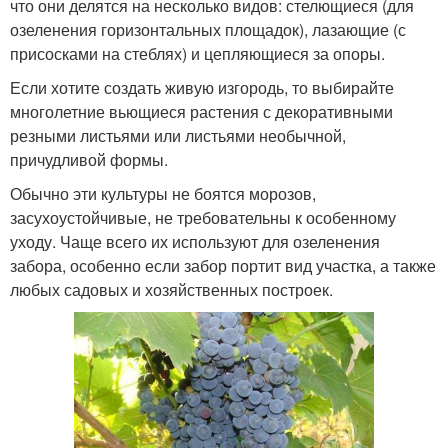
что они делятся на несколько видов: стелющиеся (для
озеленения горизонтальных площадок), лазающие (с
присосками на стеблях) и цепляющиеся за опоры.
Если хотите создать живую изгородь, то выбирайте
многолетние вьющиеся растения с декоративными
резными листьями или листьями необычной,
причудливой формы.
Обычно эти культуры не боятся морозов,
засухоустойчивые, не требовательны к особенному
уходу. Чаще всего их используют для озеленения
забора, особенно если забор портит вид участка, а также
любых садовых и хозяйственных построек.