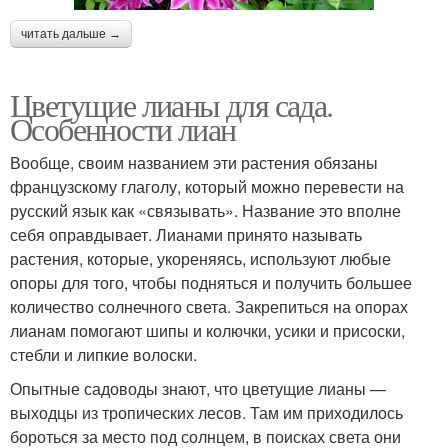
читать дальше →
Цветущие лианы для сада.
Особенности лиан
Вообще, своим названием эти растения обязаны
французскому глаголу, который можно перевести на
русский язык как «связывать». Название это вполне
себя оправдывает. Лианами принято называть
растения, которые, укореняясь, используют любые
опоры для того, чтобы подняться и получить большее
количество солнечного света. Закрепиться на опорах
лианам помогают шипы и колючки, усики и присоски,
стебли и липкие волоски.
Опытные садоводы знают, что цветущие лианы —
выходцы из тропических лесов. Там им приходилось
бороться за место под солнцем, в поисках света они