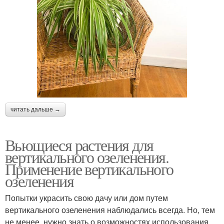
читать дальше →
Вьющиеся растения для
вертикального озеленения.
Применение вертикального
озеленения
Попытки украсить свою дачу или дом путем
вертикального озеленения наблюдались всегда. Но, тем
не менее, нужно знать о возможностях использования