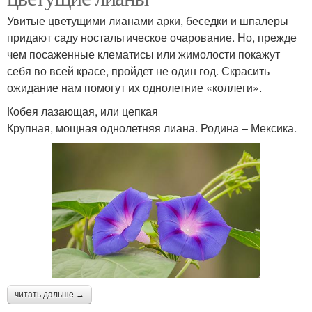
Увитые цветущими лианами арки, беседки и шпалеры
придают саду ностальгическое очарование. Но, прежде
чем посаженные клематисы или жимолости покажут
себя во всей красе, пройдет не один год. Скрасить
ожидание нам помогут их однолетние «коллеги».
Кобея лазающая, или цепкая
Крупная, мощная однолетняя лиана. Родина – Мексика.
читать дальше →