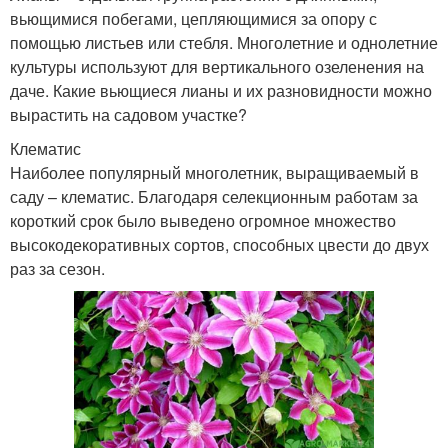
вьющимися побегами, цепляющимися за опору с
помощью листьев или стебля. Многолетние и однолетние
культуры используют для вертикального озеленения на
даче. Какие вьющиеся лианы и их разновидности можно
вырастить на садовом участке?
Клематис
Наиболее популярный многолетник, выращиваемый в
саду – клематис. Благодаря селекционным работам за
короткий срок было выведено огромное множество
высокодекоративных сортов, способных цвести до двух
раз за сезон.