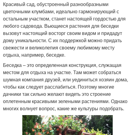
Красивый сад, обустроенный разнообразными
цветочными клумбами, идеально гармонирующий с
остальным участком, станет настоящей гордостью для
любого садовода. Вьющиеся растения для беседки
вызовут настоящий восторг своим видом и придадут
дому уникальности. С их поддержкой можно придать
свежести и великолепия своему любимому месту
отдыха, например, беседке.
Беседка – это определенная конструкция, служащая
местом для отдыха на участке. Там может собраться
шумная компания друзей, или уединиться хозяин дома,
чтобы как следует расслабиться. Поэтому многие
дачники так сильно желают видеть это строение
оплетенным красивыми зелеными растениями. Однако
многих волнует вопрос, какие же культуры подобрать.