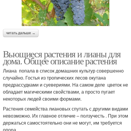
читать дальше →
Вьющиеся растения и лианы для
дома. Общее описание растения
Лиана попала в список домашних культур совершенно
случайно. Гостья из тропических лесов окутана
предрассудками и суевериями. На самом деле цветок не
обладает магическими свойствами, а просто пугает
некоторых людей своими формами.
Растения семейства лиановых спутать с другими видами
невозможно. Их главное отличие – ползучесть . При этом
держаться самостоятельно они не могут, им требуется
опора.