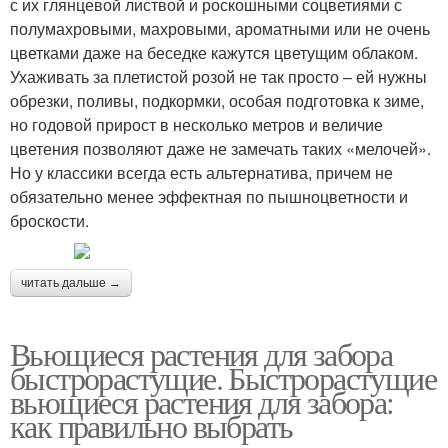
с их глянцевой листвой и роскошными соцветиями с
полумахровыми, махровыми, ароматными или не очень
цветками даже на беседке кажутся цветущим облаком.
Ухаживать за плетистой розой не так просто – ей нужны
обрезки, поливы, подкормки, особая подготовка к зиме,
но годовой прирост в несколько метров и величие
цветения позволяют даже не замечать таких «мелочей».
Но у классики всегда есть альтернатива, причем не
обязательно менее эффектная по пышноцветности и
броскости.
читать дальше →
Вьющиеся растения для забора
быстрорастущие. Быстрорастущие
вьющиеся растения для забора:
как правильно выбрать