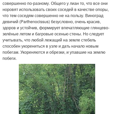
совершенно по-разному. Общего у лиан то, что все они
норовят использовать своих соседей в качестве опоры,
что тем соседям совершенно не на пользу. Виноград
девичий (Parthenocissus) безусловно, очень красив,
здоров и устойчив, формирует впечатляющие глянцево-
зелёные летом и багровые осенью стены. Но следует
учитывать, что любой лежащий на земле стебель
способен укорениться в узле и дать начало новым
побегам. Укореняются и обрезки, и упавшие на землю
побеги.