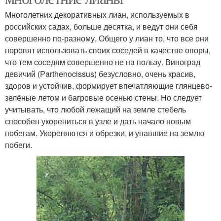
Многолетних декоративных лиан, используемых в
российских садах, больше десятка, и ведут они себя
совершенно по-разному. Общего у лиан то, что все они
норовят использовать своих соседей в качестве опоры,
что тем соседям совершенно не на пользу. Виноград
девичий (Parthenocissus) безусловно, очень красив,
здоров и устойчив, формирует впечатляющие глянцево-
зелёные летом и багровые осенью стены. Но следует
учитывать, что любой лежащий на земле стебель
способен укорениться в узле и дать начало новым
побегам. Укореняются и обрезки, и упавшие на землю
побеги.