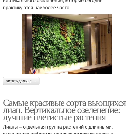
вертикального озеленения, которые сегодня
практикуются наиболее часто:
читать дальше →
Самые красивые сорта вьющихся
лиан. Вертикальное озеленение:
лучшие плетистые растения
Лианы – отдельная группа растений с длинными,
вьющимися побегами, цепляющимися за опору с