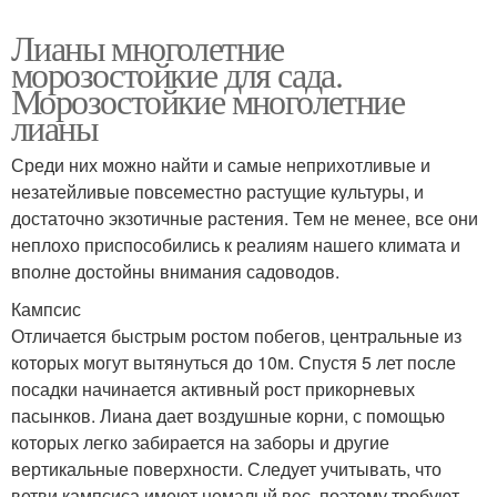
Лианы многолетние
морозостойкие для сада.
Морозостойкие многолетние
лианы
Среди них можно найти и самые неприхотливые и
незатейливые повсеместно растущие культуры, и
достаточно экзотичные растения. Тем не менее, все они
неплохо приспособились к реалиям нашего климата и
вполне достойны внимания садоводов.
Кампсис
Отличается быстрым ростом побегов, центральные из
которых могут вытянуться до 10м. Спустя 5 лет после
посадки начинается активный рост прикорневых
пасынков. Лиана дает воздушные корни, с помощью
которых легко забирается на заборы и другие
вертикальные поверхности. Следует учитывать, что
ветви кампсиса имеют немалый вес, поэтому требуют