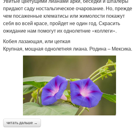
Увитые цветущими лианами арки, беседки и шпалеры
придают саду ностальгическое очарование. Но, прежде
чем посаженные клематисы или жимолости покажут
себя во всей красе, пройдет не один год. Скрасить
ожидание нам помогут их однолетние «коллеги».
Кобея лазающая, или цепкая
Крупная, мощная однолетняя лиана. Родина – Мексика.
читать дальше →