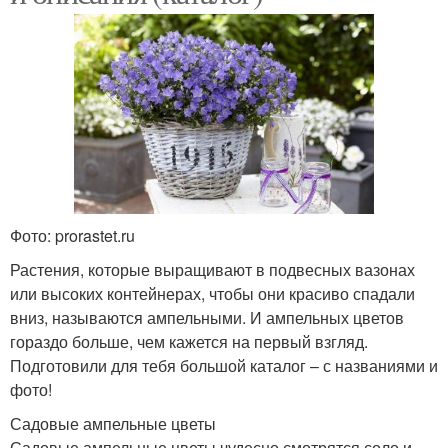
Фото: prorastet.ru
Растения, которые выращивают в подвесных вазонах
или высоких контейнерах, чтобы они красиво спадали
вниз, называются ампельными. И ампельных цветов
гораздо больше, чем кажется на первый взгляд.
Подготовили для тебя большой каталог – с названиями и
фото!
Садовые ампельные цветы
Садовые ампельные цветы чудесно смотрятся соло и