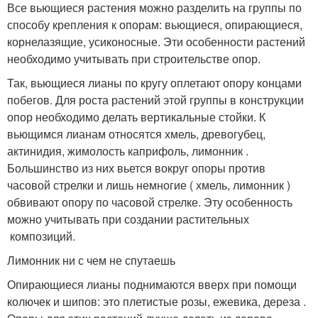
Все вьющиеся растения можно разделить на группы по
способу крепления к опорам: вьющиеся, опирающиеся,
корнелазящие, усиконосные. Эти особенности растений
необходимо учитывать при строительстве опор.
Так, вьющиеся лианы по кругу оплетают опору концами
побегов. Для роста растений этой группы в конструкции
опор необходимо делать вертикальные стойки. К
вьющимся лианам относятся хмель, древогубец,
актинидия, жимолость каприфоль, лимонник .
Большинство из них вьется вокруг опоры против
часовой стрелки и лишь немногие ( хмель, лимонник )
обвивают опору по часовой стрелке. Эту особенность
можно учитывать при создании растительных
композиций.
Лимонник ни с чем не спутаешь
Опирающиеся лианы поднимаются вверх при помощи
колючек и шипов: это плетистые розы, ежевика, дереза .