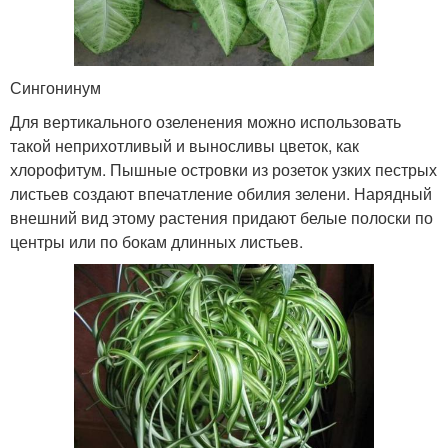
Сингонинум
Для вертикального озеленения можно использовать
такой неприхотливый и выносливы цветок, как
хлорофитум. Пышные островки из розеток узких пестрых
листьев создают впечатление обилия зелени. Нарядный
внешний вид этому растения придают белые полоски по
центры или по бокам длинных листьев.