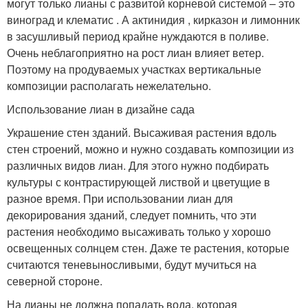
могут только лианы с развитой корневой системой – это
виноград и клематис . А актинидия , кирказон и лимонник
в засушливый период крайне нуждаются в поливе.
Очень неблагоприятно на рост лиан влияет ветер.
Поэтому на продуваемых участках вертикальные
композиции располагать нежелательно.
Использование лиан в дизайне сада
Украшение стен зданий. Высаживая растения вдоль
стен строений, можно и нужно создавать композиции из
различных видов лиан. Для этого нужно подбирать
культуры с контрастирующей листвой и цветущие в
разное время. При использовании лиан для
декорирования зданий, следует помнить, что эти
растения необходимо высаживать только у хорошо
освещенных солнцем стен. Даже те растения, которые
считаются теневыносливыми, будут мучиться на
северной стороне.
На лианы не должна попадать вода, которая