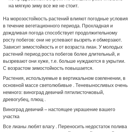
на мягкую зиму все же не стоит.
На морозостойкость растений влияют погодные условия
в течение вегетационного периода. Прохладная и
дождливая погода способствует продолжительному
росту побегов: они не успевают вызреть и обмерзают.
Зависит зимостойкость и от возраста лиан. У молодых
растений период роста побегов более длительный, и
вызревают они хуже, т.е. больше нуждаются в укрытии.
С возрастом зимостойкость повышается.
Растения, используемые в вертикальном озеленении, в
основной массе светолюбивые . Теневыносливых очень
немного: виноград девичий пятилисточковый,
древогубец, плющ .
Виноград девичий – настоящее украшение вашего
участка
Все лианы любят влагу . Переносить недостаток полива