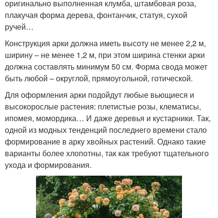
оригинально выполненная клумба, штамбовая роза,
плакучая форма дерева, фонтанчик, статуя, сухой
ручей…
Конструкция арки должна иметь высоту не менее 2,2 м,
ширину – не менее 1,2 м, при этом ширина стенки арки
должна составлять минимум 50 см. Форма свода может
быть любой – округлой, прямоугольной, готической.
Для оформления арки подойдут любые вьющиеся и
высокорослые растения: плетистые розы, клематисы,
ипомея, момордика… И даже деревья и кустарники. Так,
одной из модных тенденций последнего времени стало
формирование в арку хвойных растений. Однако такие
варианты более хлопотны, так как требуют тщательного
ухода и формирования.