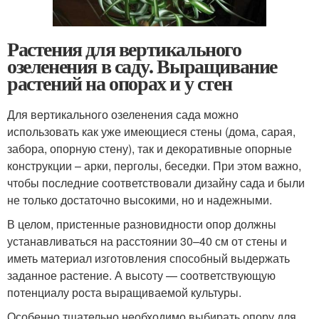
Растения для вертикального
озеленения в саду. Выращивание
растений на опорах и у стен
Для вертикального озеленения сада можно
использовать как уже имеющиеся стены (дома, сарая,
забора, опорную стену), так и декоративные опорные
конструкции – арки, перголы, беседки. При этом важно,
чтобы последние соответствовали дизайну сада и были
не только достаточно высокими, но и надежными.
В целом, пристенные разновидности опор должны
устанавливаться на расстоянии 30–40 см от стены и
иметь материал изготовления способный выдержать
заданное растение. А высоту — соответствующую
потенциалу роста выращиваемой культуры.
Особенно тщательно необходимо выбирать опору для