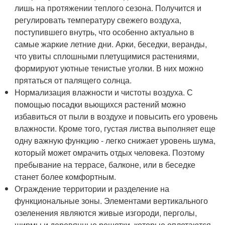
лишь на протяжении теплого сезона. Получится и
регулировать температуру свежего воздуха,
поступившего внутрь, что особенно актуально в
самые жаркие летние дни. Арки, беседки, веранды,
что увиты сплошными плетущимися растениями,
формируют уютные тенистые уголки. В них можно
прятаться от палящего солнца.
Нормализация влажности и чистоты воздуха. С
помощью посадки вьющихся растений можно
избавиться от пыли в воздухе и повысить его уровень
влажности. Кроме того, густая листва выполняет еще
одну важную функцию - легко снижает уровень шума,
который может омрачить отдых человека. Поэтому
пребывание на террасе, балконе, или в беседке
станет более комфортным.
Ограждение территории и разделение на
функциональные зоны. Элементами вертикального
озеленения являются живые изгороди, перголы,
ширмы и деревянные решетки, которые оплетаются