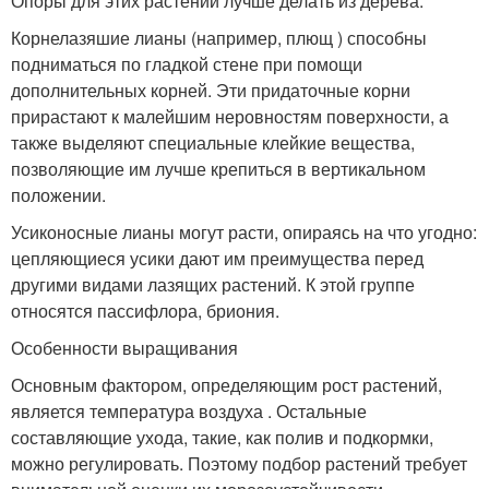
Опоры для этих растений лучше делать из дерева.
Корнелазяшие лианы (например, плющ ) способны
подниматься по гладкой стене при помощи
дополнительных корней. Эти придаточные корни
прирастают к малейшим неровностям поверхности, а
также выделяют специальные клейкие вещества,
позволяющие им лучше крепиться в вертикальном
положении.
Усиконосные лианы могут расти, опираясь на что угодно:
цепляющиеся усики дают им преимущества перед
другими видами лазящих растений. К этой группе
относятся пассифлора, бриония.
Особенности выращивания
Основным фактором, определяющим рост растений,
является температура воздуха . Остальные
составляющие ухода, такие, как полив и подкормки,
можно регулировать. Поэтому подбор растений требует