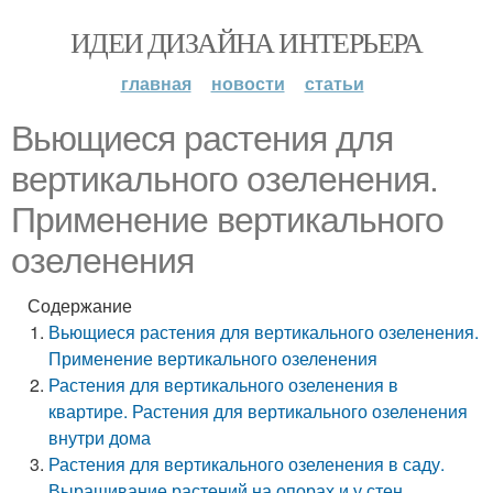
ИДЕИ ДИЗАЙНА ИНТЕРЬЕРА
главная
новости
статьи
Вьющиеся растения для
вертикального озеленения.
Применение вертикального
озеленения
Содержание
Вьющиеся растения для вертикального озеленения.
Применение вертикального озеленения
Растения для вертикального озеленения в
квартире. Растения для вертикального озеленения
внутри дома
Растения для вертикального озеленения в саду.
Выращивание растений на опорах и у стен