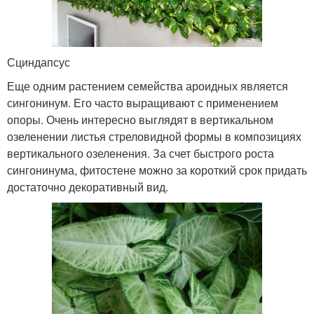
Сциндапсус
Еще одним растением семейства ароидных является
сингонинум. Его часто выращивают с применением
опоры. Очень интересно выглядят в вертикальном
озеленении листья стреловидной формы в композициях
вертикального озеленения. За счет быстрого роста
сингонинума, фитостене можно за короткий срок придать
достаточно декоративный вид.