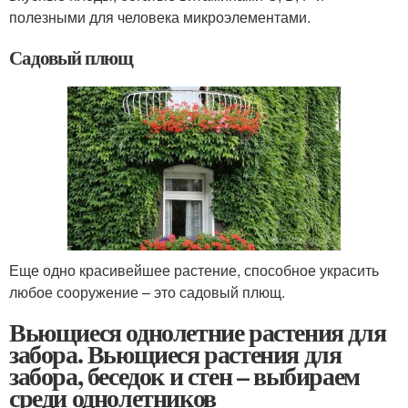
полезными для человека микроэлементами.
Садовый плющ
Еще одно красивейшее растение, способное украсить
любое сооружение – это садовый плющ.
Вьющиеся однолетние растения для
забора. Вьющиеся растения для
забора, беседок и стен – выбираем
среди однолетников