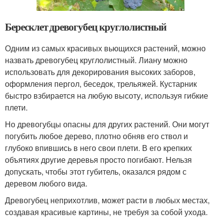
Бересклет древогубец круглолистный
Одним из самых красивых вьющихся растений, можно
назвать древогубец круглолистный. Лиану можно
использовать для декорирования высоких заборов,
оформления пергол, беседок, трельяжей. Кустарник
быстро взбирается на любую высоту, используя гибкие
плети.
Но древогубцы опасны для других растений. Они могут
погубить любое дерево, плотно обняв его ствол и
глубоко впившись в него свои плети. В его крепких
объятиях другие деревья просто погибают. Нельзя
допускать, чтобы этот губитель, оказался рядом с
деревом любого вида.
Древогубец неприхотлив, может расти в любых местах,
создавая красивые картины, не требуя за собой ухода.