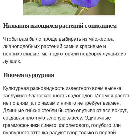
Названия вьющихся растений с описанием
Чтобы вам было проще выбирать из множества
лианоподобных растений самые красивые и
неприхотливые, мы подготовили подборку лучших из
лучших.
Ипомея пурпурная
Культурная разновидность известного всем вьюнка
заслужила благосклонность садоводов. Ипомея растет
не по дням, а по часам и ничего не требует взамен.
Длинные гибкие стебли быстро опутывают все вокруг,
создавая плотную зеленую завесу. Одиночные
граммофончики синего, фиолетового, голубого или
пурпурного оттенка радуют взор только в первой