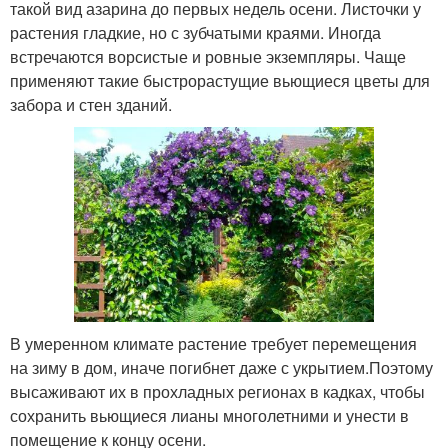
такой вид азарина до первых недель осени. Листочки у
растения гладкие, но с зубчатыми краями. Иногда
встречаются ворсистые и ровные экземпляры. Чаще
применяют такие быстрорастущие вьющиеся цветы для
забора и стен зданий.
В умеренном климате растение требует перемещения
на зиму в дом, иначе погибнет даже с укрытием.Поэтому
высаживают их в прохладных регионах в кадках, чтобы
сохранить вьющиеся лианы многолетними и унести в
помещение к концу осени.