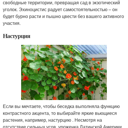
свободные территории, превращая сад в экзотический
уголок. Эхиноцистис радует самостоятельностью – он
будет бурно расти и пышно цвести без вашего активного
участия.
Настурция
Если вы мечтаете, чтобы беседка выполняла функцию
контрастного акцента, то выбирайте яркие вьющиеся
растения, например, настурцию . Несмотря на
отсутствие сильных усов, уроженка Латинской Америки