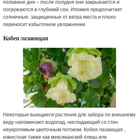
половине дня – после полудня они закрываются и
погружаются в глубокий сон. Ипомея предпочитает
солнечные, защищенные от ветра места и плохо
переносит избыточное увлажнение.
Кобея лазающая
Некоторые вьющиеся растения для забора по внешнему
виду напоминают водопад, ниспадающий со стен
неукротимым цветочным потоком. Кобея лазающая ,
известная также как мексиканский плющ или