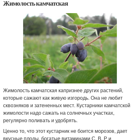
Жимолость камчатская
Жимолость камчатская капризнее других растений,
которые сажают как живую изгородь. Она не любит
сквозняков и затененных мест. Кустарники камчатской
жимолости надо сажать на солнечных участках,
регулярно поливать и удобрять.
Ценно то, что этот кустарник не боится морозов, дает
вкусные плоды, богатые витаминами С, В, Р и