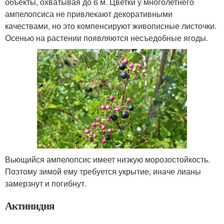
объекты, охватывая до 6 м. Цветки у многолетнего
ампелопсиса не привлекают декоративными
качествами, но это компенсируют живописные листочки.
Осенью на растении появляются несъедобные ягоды.
Вьющийся ампелопсис имеет низкую морозостойкость.
Поэтому зимой ему требуется укрытие, иначе лианы
замерзнут и погибнут.
Актинидия