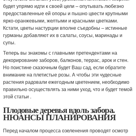
будет упрямо идти к своей цели – опутывать любезно
предоставленные ей опоры и пышно цвести крупными
ярко-оранжевыми, желтыми и красными цветками.
Кстати, цветы настурции вполне съедобны – истинные
гурманы добавляют их в салаты, соусы, маринады и
супы.
Теперь вы знакомы с главными претендентами на
декорирование заборов, балконов, террас, арок и стен.
Но поистине сказочным будет Ваш сад, если обратите
внимание на плетистые розы. А чтобы эти чудесные
растения радовали ежегодным цветением, необходимо
правильно осуществлять за ними уход, что и будет темой
этой статьи .
Плодовые деревья вдоль забора.
НЮАНСЫ ПЛАНИРОВАНИЯ
Перед началом процесса озеленения проводят осмотр