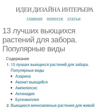
ИДЕИ ДИЗАЙНА ИНТЕРЬЕРА
главная
новости
статьи
13 лучших вьющихся
растений для забора.
Популярные виды
Содержание
13 лучших вьющихся растений для забора.
Популярные виды
Азарина
Аконит вьющийся
Ампелопсис
Актинидия
Бугенвиллея
Вьющиеся вечнозеленые растения для живой