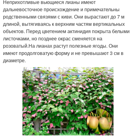
Неприхотливые вьющиеся лианы имеют
дальневосточное происхождение и примечательны
родственными связями с киви. Они вырастают до 7 м
длиной, вытягиваясь к верхним частям вертикальных
объектов. Перед цветением актинидия покрыта белыми
листочками, но позднее окрас сменяется на
розоватый.На лианах растут полезные ягоды. Они
имеют продолговатую форму и не превышают 3 см в
диаметре.