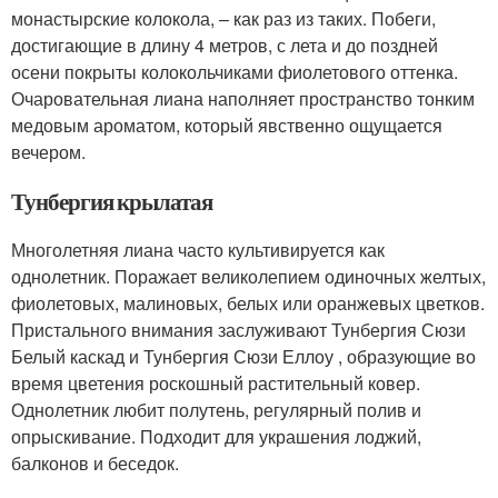
монастырские колокола, – как раз из таких. Побеги,
достигающие в длину 4 метров, с лета и до поздней
осени покрыты колокольчиками фиолетового оттенка.
Очаровательная лиана наполняет пространство тонким
медовым ароматом, который явственно ощущается
вечером.
Тунбергия крылатая
Многолетняя лиана часто культивируется как
однолетник. Поражает великолепием одиночных желтых,
фиолетовых, малиновых, белых или оранжевых цветков.
Пристального внимания заслуживают Тунбергия Сюзи
Белый каскад и Тунбергия Сюзи Еллоу , образующие во
время цветения роскошный растительный ковер.
Однолетник любит полутень, регулярный полив и
опрыскивание. Подходит для украшения лоджий,
балконов и беседок.