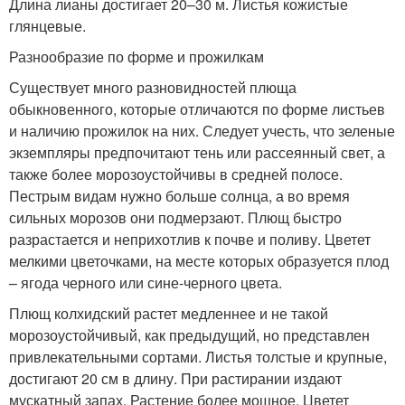
Длина лианы достигает 20–30 м. Листья кожистые
глянцевые.
Разнообразие по форме и прожилкам
Существует много разновидностей плюща
обыкновенного, которые отличаются по форме листьев
и наличию прожилок на них. Следует учесть, что зеленые
экземпляры предпочитают тень или рассеянный свет, а
также более морозоустойчивы в средней полосе.
Пестрым видам нужно больше солнца, а во время
сильных морозов они подмерзают. Плющ быстро
разрастается и неприхотлив к почве и поливу. Цветет
мелкими цветочками, на месте которых образуется плод
– ягода черного или сине-черного цвета.
Плющ колхидский растет медленнее и не такой
морозоустойчивый, как предыдущий, но представлен
привлекательными сортами. Листья толстые и крупные,
достигают 20 см в длину. При растирании издают
мускатный запах. Растение более мощное. Цветет