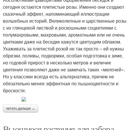
сегодня остаются плетистые розы. Именно они создают
сказочный эффект, напоминающий иллюстрации
волшебных историй. Великолепные и царственные розы
с их глянцевой листвой и роскошными соцветиями с
полумахровыми, махровыми, ароматными или не очень
цветками даже на беседке кажутся цветущим облаком.
Ухаживать за плетистой розой не так просто – ей нужны
обрезки, поливы, подкормки, особая подготовка к зиме,
но годовой прирост в несколько метров и величие
цветения позволяют даже не замечать таких «мелочей».
Но у классики всегда есть альтернатива, причем не
обязательно менее эффектная по пышноцветности и
броскости.
читать дальше →
Вьющиеся растения для забора