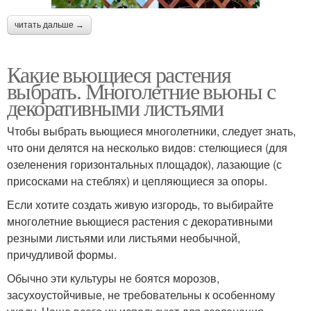
читать дальше →
Какие вьющиеся растения
выбрать. Многолетние вьюны с
декоративными листьями
Чтобы выбрать вьющиеся многолетники, следует знать,
что они делятся на несколько видов: стелющиеся (для
озеленения горизонтальных площадок), лазающие (с
присосками на стеблях) и цепляющиеся за опоры.
Если хотите создать живую изгородь, то выбирайте
многолетние вьющиеся растения с декоративными
резными листьями или листьями необычной,
причудливой формы.
Обычно эти культуры не боятся морозов,
засухоустойчивые, не требовательны к особенному