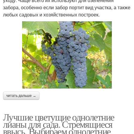
уходу. Чаще всего их используют для озеленения
забора, особенно если забор портит вид участка, а также
любых садовых и хозяйственных построек.
читать дальше →
Лучшие цветущие однолетние
лианы для сада. Стремящиеся
ввысь. Выбираем однолетние