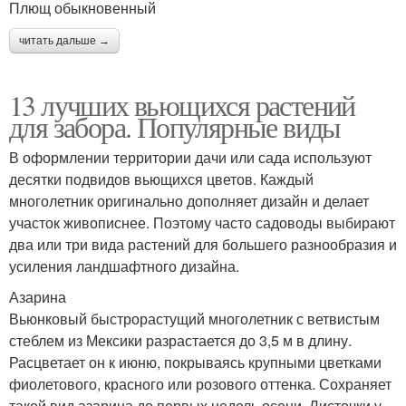
Плющ обыкновенный
читать дальше →
13 лучших вьющихся растений
для забора. Популярные виды
В оформлении территории дачи или сада используют
десятки подвидов вьющихся цветов. Каждый
многолетник оригинально дополняет дизайн и делает
участок живописнее. Поэтому часто садоводы выбирают
два или три вида растений для большего разнообразия и
усиления ландшафтного дизайна.
Азарина
Вьюнковый быстрорастущий многолетник с ветвистым
стеблем из Мексики разрастается до 3,5 м в длину.
Расцветает он к июню, покрываясь крупными цветками
фиолетового, красного или розового оттенка. Сохраняет
такой вид азарина до первых недель осени. Листочки у