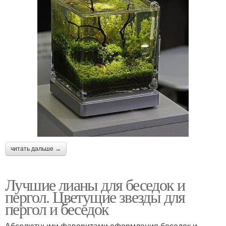
читать дальше →
Лучшие лианы для беседок и
пергол. Цветущие звезды для
пергол и беседок
Абсолютными фаворитами оформления беседок и