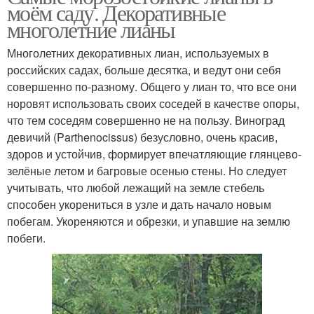
моём саду. Декоративные
многолетние лианы
Многолетних декоративных лиан, используемых в
российских садах, больше десятка, и ведут они себя
совершенно по-разному. Общего у лиан то, что все они
норовят использовать своих соседей в качестве опоры,
что тем соседям совершенно не на пользу. Виноград
девичий (Parthenocissus) безусловно, очень красив,
здоров и устойчив, формирует впечатляющие глянцево-
зелёные летом и багровые осенью стены. Но следует
учитывать, что любой лежащий на земле стебель
способен укорениться в узле и дать начало новым
побегам. Укореняются и обрезки, и упавшие на землю
побеги.