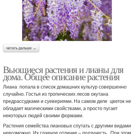
читать дальше →
Вьющиеся растения и лианы для
дома. Общее описание растения
Лиана попала в список домашних культур совершенно
случайно. Гостья из тропических лесов окутана
предрассудками и суевериями. На самом деле цветок не
обладает магическими свойствами, а просто пугает
некоторых людей своими формами.
Растения семейства лиановых спутать с другими видами
невозможно. Их главное отличие – ползучесть . При этом