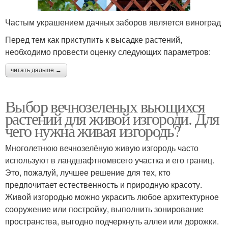
Частым украшением дачных заборов является виноград
Перед тем как приступить к высадке растений,
необходимо провести оценку следующих параметров:
читать дальше →
Выбор вечнозеленых вьющихся
растений для живой изгороди. Для
чего нужна живая изгородь?
Многолетнюю вечнозелёную живую изгородь часто
используют в ландшафтномвсего участка и его границ.
Это, пожалуй, лучшее решение для тех, кто
предпочитает естественность и природную красоту.
Живой изгородью можно украсить любое архитектурное
сооружение или постройку, выполнить зонирование
пространства, выгодно подчеркнуть аллеи или дорожки.