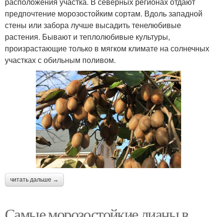
расположения участка. В северных регионах отдают
предпочтение морозостойким сортам. Вдоль западной
стены или забора лучше высадить тенелюбивые
растения. Бывают и теплолюбивые культуры,
произрастающие только в мягком климате на солнечных
участках с обильным поливом.
читать дальше →
Самые морозостойкие лианы в