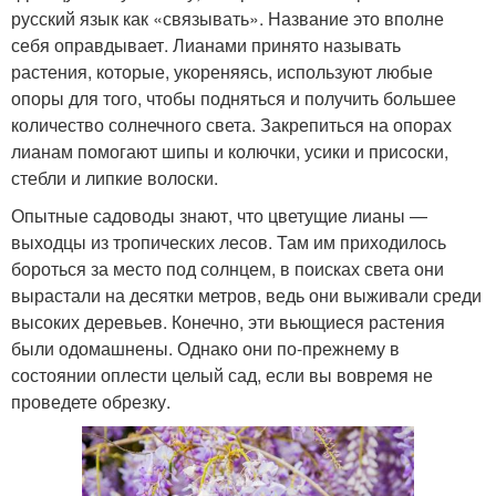
русский язык как «связывать». Название это вполне
себя оправдывает. Лианами принято называть
растения, которые, укореняясь, используют любые
опоры для того, чтобы подняться и получить большее
количество солнечного света. Закрепиться на опорах
лианам помогают шипы и колючки, усики и присоски,
стебли и липкие волоски.
Опытные садоводы знают, что цветущие лианы —
выходцы из тропических лесов. Там им приходилось
бороться за место под солнцем, в поисках света они
вырастали на десятки метров, ведь они выживали среди
высоких деревьев. Конечно, эти вьющиеся растения
были одомашнены. Однако они по-прежнему в
состоянии оплести целый сад, если вы вовремя не
проведете обрезку.