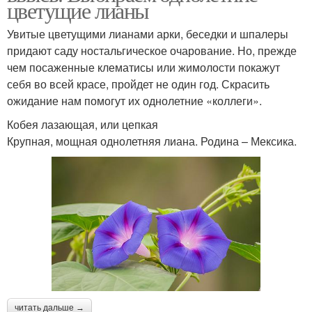
цветущие лианы
Увитые цветущими лианами арки, беседки и шпалеры
придают саду ностальгическое очарование. Но, прежде
чем посаженные клематисы или жимолости покажут
себя во всей красе, пройдет не один год. Скрасить
ожидание нам помогут их однолетние «коллеги».
Кобея лазающая, или цепкая
Крупная, мощная однолетняя лиана. Родина – Мексика.
читать дальше →