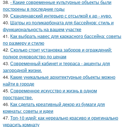
38.
- Какие современные культурные объекты были
построены в последние годы
39.
Скандинавский интерьер с отсылкой к ар - нуво.
40.
Шатры из поликарбоната для бассейнов: стиль и
функциональность на вашем участке
41.
Как выбрать навес для каркасного бассейна: советы
по размеру и стилю
42.
Сколько стоит установка заборов и ограждений:
полное руководство по ценам
43.
Современный кабинет и терраса - акценты для
загородной жизни.
44.
Какие уникальные архитектурные объекты можно
найти в городе
45.
Современное искусство и жизнь в одном
пространстве.
46.
Как сделать креативный декор из бумаги для
комнаты: советы и идеи
47.
Топ-10 идей: как нереально красиво и оригинально
украсить комнату