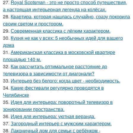
27.
Royal Scotsman - это не просто способ путешествия,
а настоящая интерьерная легенда на колёсах.
28.
Квартира, которая нашлась случайно, сразу покорила
своим светом и простором.
29.
Современная классика с лёгким характером.
30.
Кухня не как у всех: 5 необычных идей для вашего
дома
31.
Американская классика в московской квартире
площадью 140 м.
32.
Как рассчитать оптимальное расстояние до
телевизора в зависимости от диагонали?
33.
Интерьер без белого: когда цвет - необходимость.
34.
Какие фестивали регулярно проводятся в
Челябинске
35.
Идея для интерьера: поворотный телевизор в
зонировании пространства.
36.
Идея для интерьера: уютная веранда.
37.
Загородный интерьер с мужским характером.
38.
Лаконичный дом для семьи с ребёнком -