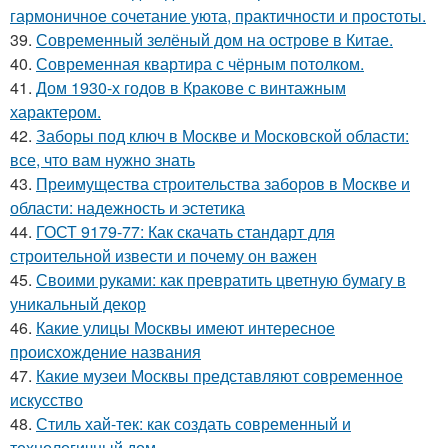
гармоничное сочетание уюта, практичности и простоты.
39.
Современный зелёный дом на острове в Китае.
40.
Современная квартира с чёрным потолком.
41.
Дом 1930-х годов в Кракове с винтажным
характером.
42.
Заборы под ключ в Москве и Московской области:
все, что вам нужно знать
43.
Преимущества строительства заборов в Москве и
области: надежность и эстетика
44.
ГОСТ 9179-77: Как скачать стандарт для
строительной извести и почему он важен
45.
Своими руками: как превратить цветную бумагу в
уникальный декор
46.
Какие улицы Москвы имеют интересное
происхождение названия
47.
Какие музеи Москвы представляют современное
искусство
48.
Стиль хай-тек: как создать современный и
технологичный дом