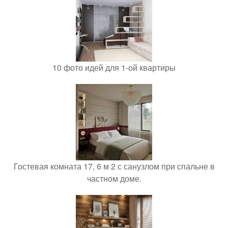
10 фото идей для 1-ой квартиры
Гостевая комната 17, 6 м 2 с санузлом при спальне в
частном доме.