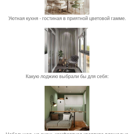
Уютная кухня - гостиная в приятной цветовой гамме.
Какую лоджию выбрали бы для себя: