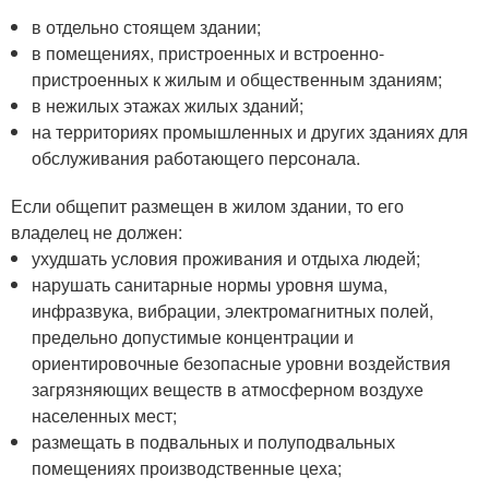
в отдельно стоящем здании;
в помещениях, пристроенных и встроенно-
пристроенных к жилым и общественным зданиям;
в нежилых этажах жилых зданий;
на территориях промышленных и других зданиях для
обслуживания работающего персонала.
Если общепит размещен в жилом здании, то его
владелец не должен:
ухудшать условия проживания и отдыха людей;
нарушать санитарные нормы уровня шума,
инфразвука, вибрации, электромагнитных полей,
предельно допустимые концентрации и
ориентировочные безопасные уровни воздействия
загрязняющих веществ в атмосферном воздухе
населенных мест;
размещать в подвальных и полуподвальных
помещениях производственные цеха;