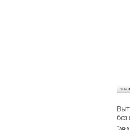
читат
Выт
без
Такие