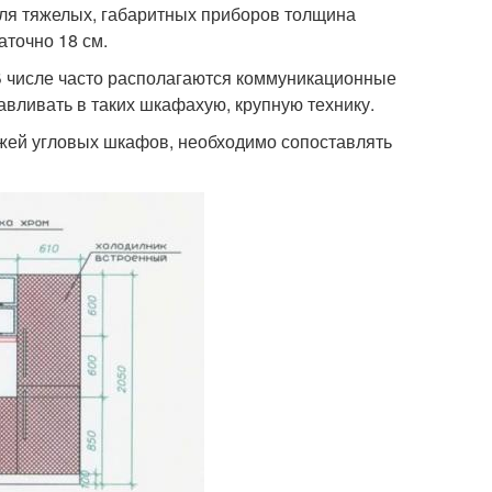
 Для тяжелых, габаритных приборов толщина
аточно 18 см.
 В числе часто располагаются коммуникационные
авливать в таких шкафахую, крупную технику.
ежей угловых шкафов, необходимо сопоставлять