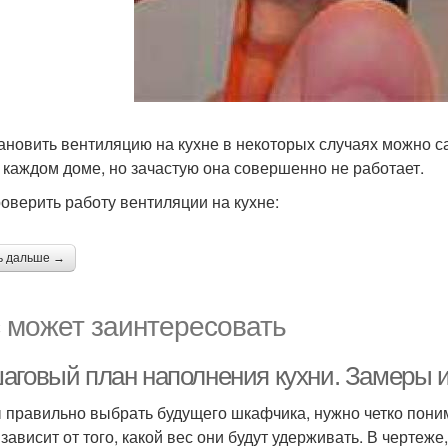
ановить вентиляцию на кухне в некоторых случаях можно 
в каждом доме, но зачастую она совершенно не работает.
роверить работу вентиляции на кухне:
ь дальше →
 может заинтересовать
аговый план наполнения кухни. Замеры и
 правильно выбрать будущего шкафчика, нужно четко понима
 зависит от того, какой вес они будут удерживать. В чертеж