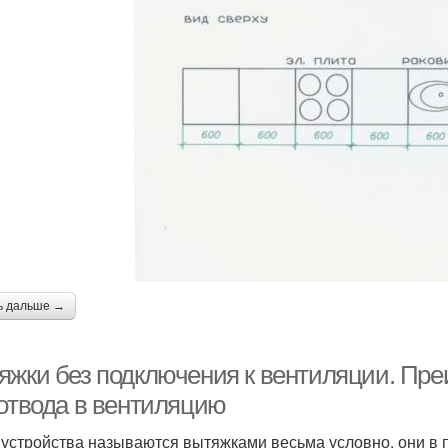
ь дальше →
яжки без подключения к вентиляции. Пре
 отвода в вентиляцию
 устройства называются вытяжками весьма условно, они в 