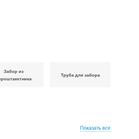
Забор из
Труба для забора
вроштакетника
Показать все