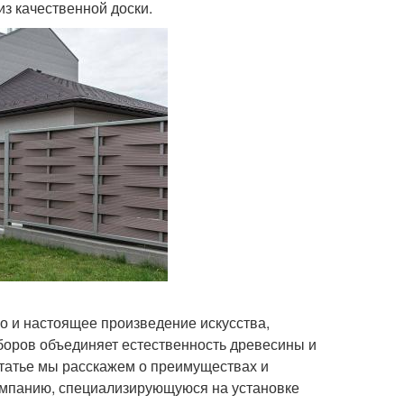
из качественной доски.
но и настоящее произведение искусства,
боров объединяет естественность древесины и
статье мы расскажем о преимуществах и
компанию, специализирующуюся на установке