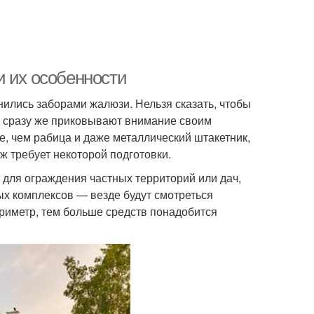
и их особенности
нились заборами жалюзи. Нельзя сказать, чтобы
ни сразу же приковывают внимание своим
, чем рабица и даже металлический штакетник,
ж требует некоторой подготовки.
для ограждения частных территорий или дач,
ых комплексов — везде будут смотреться
ериметр, тем больше средств понадобится