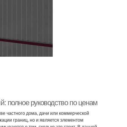
й: полное руководство по ценам
ве частного дома, дачи или коммерческой
кации границ, но и является элементом
мываются о том, сколько это стоит. В данной