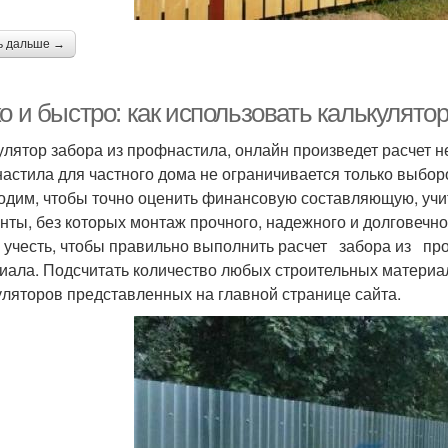
ь дальше →
о и быстро: как использовать калькулято
улятор забора из профнастила, онлайн произведет расчет 
астила для частного дома не ограничивается только выбо
одим, чтобы точно оценить финансовую составляющую, уч
нты, без которых монтаж прочного, надежного и долговечн
 учесть, чтобы правильно выполнить расчет забора из пр
иала. Подсчитать количество любых строительных матери
уляторов представленных на главной странице сайта.