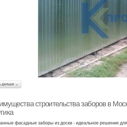
ь дальше →
имущества строительства заборов в Моск
етика
анные фасадные заборы из доски - идеальное решение для т