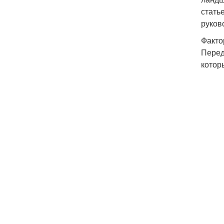
стать
руков
Факто
Перед
котор