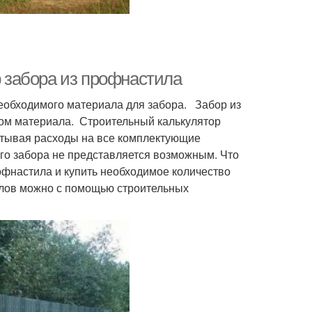
р забора из профнастила
необходимого материала для забора. Забор из
ром материала. Строительный калькулятор
итывая расходы на все комплектующие
ого забора не представляется возможным. Что
офнастила и купить необходимое количество
алов можно с помощью строительных