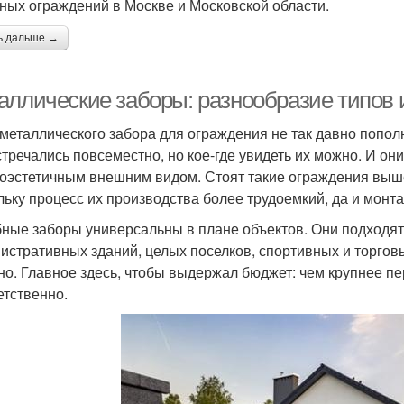
ных ограждений в Москве и Московской области.
ь дальше →
аллические заборы: разнообразие типов 
металлического забора для ограждения не так давно попол
стречались повсеместно, но кое-где увидеть их можно. И о
оэстетичным внешним видом. Стоят такие ограждения выше
льку процесс их производства более трудоемкий, да и монта
ные заборы универсальны в плане объектов. Они подходят 
истративных зданий, целых поселков, спортивных и торгов
но. Главное здесь, чтобы выдержал бюджет: чем крупнее п
етственно.