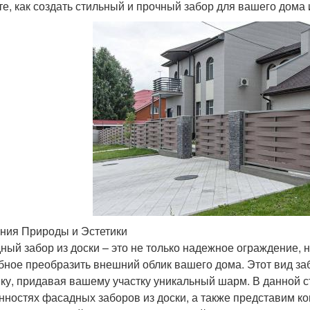
те, как создать стильный и прочный забор для вашего дома 
ния Природы и Эстетики
ный забор из доски – это не только надежное ограждение, 
бное преобразить внешний облик вашего дома. Этот вид за
ику, придавая вашему участку уникальный шарм. В данной 
нностях фасадных заборов из доски, а также представим 